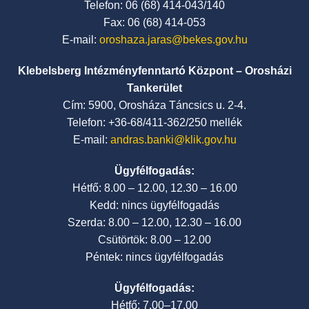
Telefon: 06 (68) 414-043/140
Fax: 06 (68) 414-053
E-mail:
oroshaza.jaras@bekes.gov.hu
Klebelsberg Intézményfenntartó Központ – Orosházi
Tankerület
Cím: 5900, Orosháza Táncsics u. 2-4.
Telefon: +36-68/411-362/250 mellék
E-mail:
andras.banki@klik.gov.hu
Ügyfélfogadás:
Hétfő: 8.00 – 12.00, 12.30 – 16.00
Kedd: nincs ügyfélfogadás
Szerda: 8.00 – 12.00, 12.30 – 16.00
Csütörtök: 8.00 – 12.00
Péntek: nincs ügyfélfogadás
Ügyfélfogadás:
Hétfő: 7.00–17.00