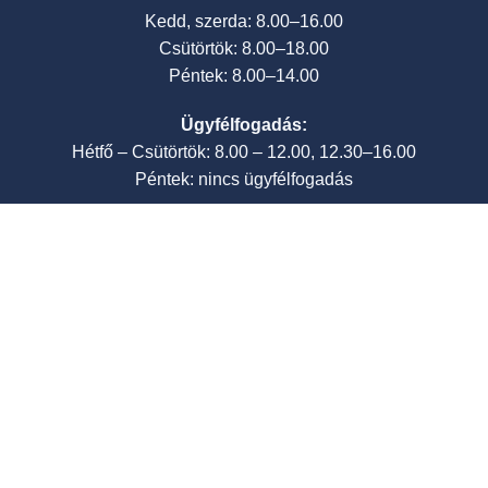
Kedd, szerda: 8.00–16.00
Csütörtök: 8.00–18.00
Péntek: 8.00–14.00
Ügyfélfogadás:
Hétfő – Csütörtök: 8.00 – 12.00, 12.30–16.00
Péntek: nincs ügyfélfogadás