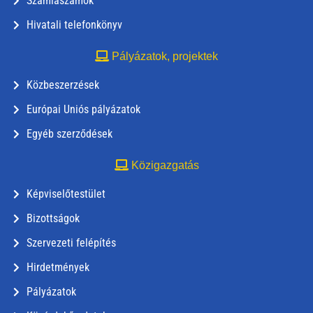
Számlaszámok
Hivatali telefonkönyv
Pályázatok, projektek
Közbeszerzések
Európai Uniós pályázatok
Egyéb szerződések
Közigazgatás
Képviselőtestület
Bizottságok
Szervezeti felépítés
Hirdetmények
Pályázatok