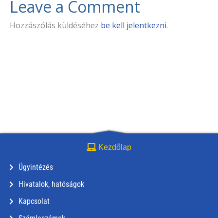
Leave a Comment
Hozzászólás küldéséhez
be kell jelentkezni
.
Kezdőlap
Ügyintézés
Hivatalok, hatóságok
Kapcsolat