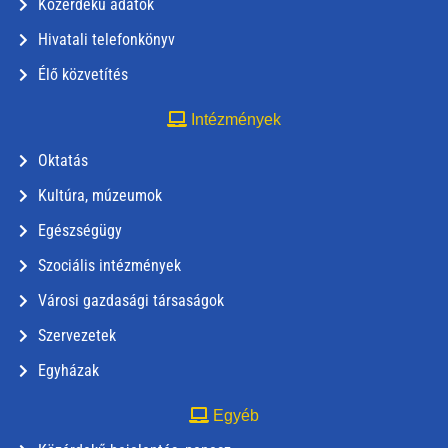
Közérdekű adatok
Hivatali telefonkönyv
Élő közvetítés
Intézmények
Oktatás
Kultúra, múzeumok
Egészségügy
Szociális intézmények
Városi gazdasági társaságok
Szervezetek
Egyházak
Egyéb