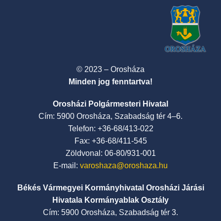
© 2023 – Orosháza
Minden jog fenntartva!
Orosházi Polgármesteri Hivatal
Cím: 5900 Orosháza, Szabadság tér 4–6.
Telefon: +36-68/413-022
Fax: +36-68/411-545
Zöldvonal: 06-80/931-001
E-mail:
varoshaza@oroshaza.hu
Békés Vármegyei Kormányhivatal Orosházi Járási
Hivatala Kormányablak Osztály
Cím: 5900 Orosháza, Szabadság tér 3.