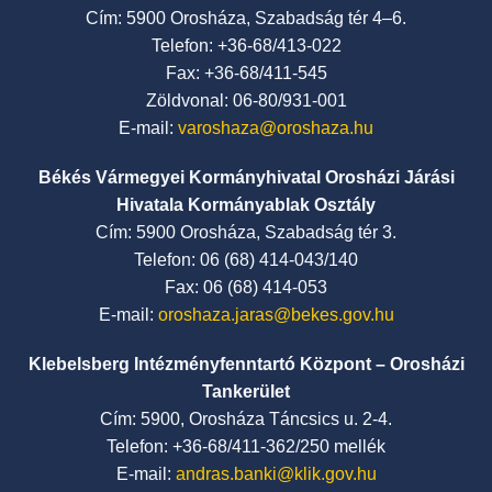
Cím: 5900 Orosháza, Szabadság tér 4–6.
Telefon: +36-68/413-022
Fax: +36-68/411-545
Zöldvonal: 06-80/931-001
E-mail:
varoshaza@oroshaza.hu
Békés Vármegyei Kormányhivatal Orosházi Járási
Hivatala Kormányablak Osztály
Cím: 5900 Orosháza, Szabadság tér 3.
Telefon: 06 (68) 414-043/140
Fax: 06 (68) 414-053
E-mail:
oroshaza.jaras@bekes.gov.hu
Klebelsberg Intézményfenntartó Központ – Orosházi
Tankerület
Cím: 5900, Orosháza Táncsics u. 2-4.
Telefon: +36-68/411-362/250 mellék
E-mail:
andras.banki@klik.gov.hu