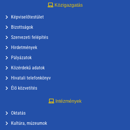
Közigazgatás
Képviselőtestület
Bizottságok
Szervezeti felépítés
Hirdetmények
Pályázatok
Közérdekű adatok
Hivatali telefonkönyv
Élő közvetítés
Intézmények
Oktatás
Kultúra, múzeumok