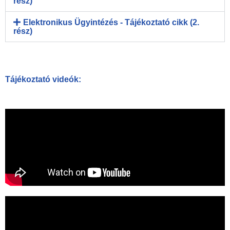
rész)
Elektronikus Ügyintézés - Tájékoztató cikk (2.
rész)
Tájékoztató videók: