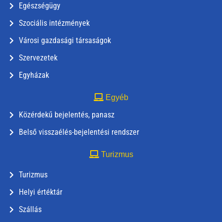
Egészségügy
Szociális intézmények
Városi gazdasági társaságok
Szervezetek
Egyházak
Egyéb
Közérdekű bejelentés, panasz
Belső visszaélés-bejelentési rendszer
Turizmus
Turizmus
Helyi értéktár
Szállás