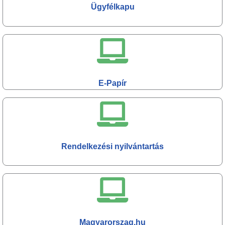
Ügyfélkapu
E-Papír
Rendelkezési nyilvántartás
Magyarorszag.hu