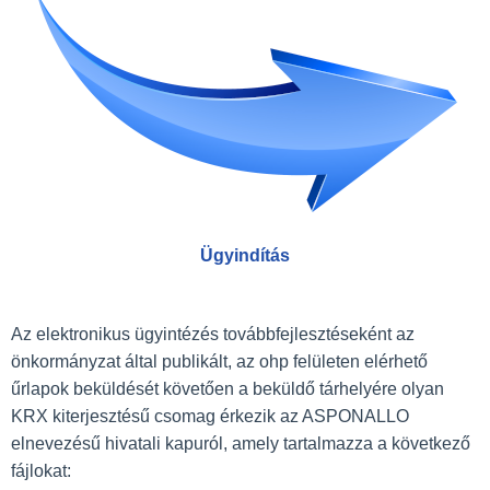
Ügyindítás
Az elektronikus ügyintézés továbbfejlesztéseként az
önkormányzat által publikált, az ohp felületen elérhető
űrlapok beküldését követően a beküldő tárhelyére olyan
KRX kiterjesztésű csomag érkezik az ASPONALLO
elnevezésű hivatali kapuról, amely tartalmazza a következő
fájlokat: