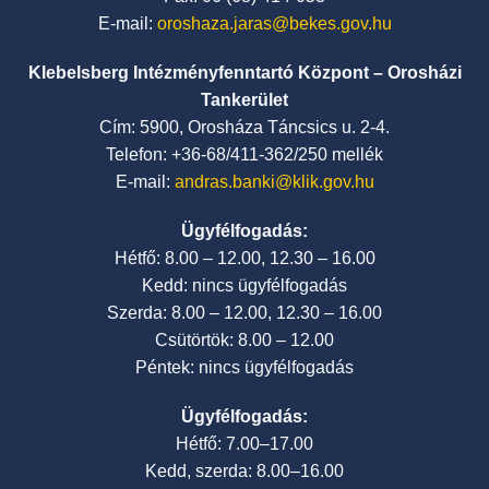
E-mail:
oroshaza.jaras@bekes.gov.hu
Klebelsberg Intézményfenntartó Központ – Orosházi
Tankerület
Cím: 5900, Orosháza Táncsics u. 2-4.
Telefon: +36-68/411-362/250 mellék
E-mail:
andras.banki@klik.gov.hu
Ügyfélfogadás:
Hétfő: 8.00 – 12.00, 12.30 – 16.00
Kedd: nincs ügyfélfogadás
Szerda: 8.00 – 12.00, 12.30 – 16.00
Csütörtök: 8.00 – 12.00
Péntek: nincs ügyfélfogadás
Ügyfélfogadás:
Hétfő: 7.00–17.00
Kedd, szerda: 8.00–16.00