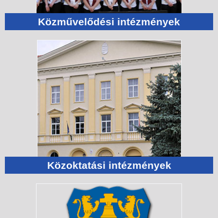
Közművelődési intézmények
Közoktatási intézmények