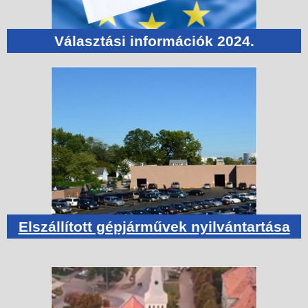
Választási információk 2024.
Elszállított gépjárművek nyilvántartása