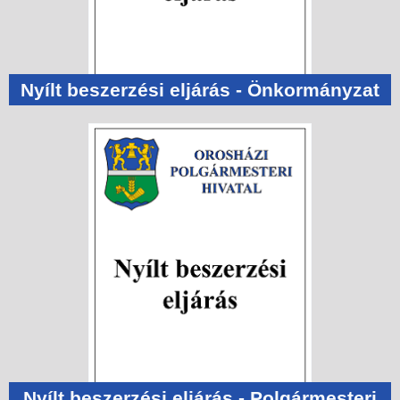
Nyílt beszerzési eljárás - Önkormányzat
Nyílt beszerzési eljárás - Polgármesteri