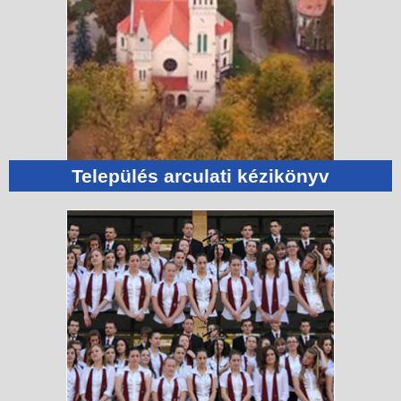
Település arculati kézikönyv