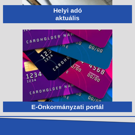
Helyi adó
aktuális
E-Önkormányzati portál