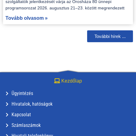
szolgáltatók jelentkezését várja az Orosháza 80 ünnepi
programsorozat 2026. augusztus 21–23. között megrendezett
Tovább olvasom »
További hírek ...
Kezdőlap
Ügyintézés
Hivatalok, hatóságok
Kapcsolat
Számlaszámok
Hivatali telefonkönyv