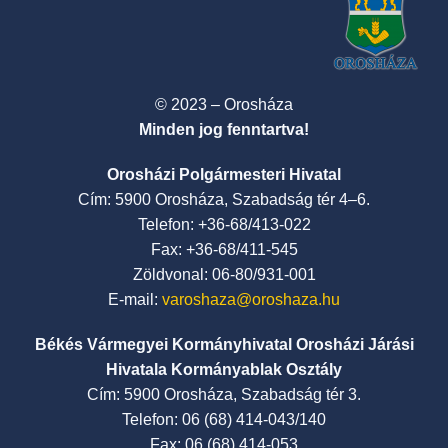
© 2023 – Orosháza
Minden jog fenntartva!
Orosházi Polgármesteri Hivatal
Cím: 5900 Orosháza, Szabadság tér 4–6.
Telefon: +36-68/413-022
Fax: +36-68/411-545
Zöldvonal: 06-80/931-001
E-mail:
varoshaza@oroshaza.hu
Békés Vármegyei Kormányhivatal Orosházi Járási
Hivatala Kormányablak Osztály
Cím: 5900 Orosháza, Szabadság tér 3.
Telefon: 06 (68) 414-043/140
Fax: 06 (68) 414-053