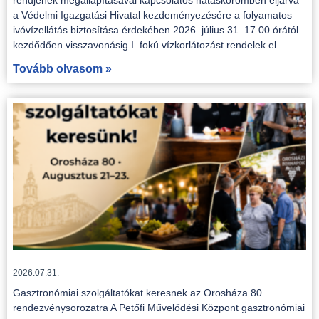
rendjének megállapításával kapcsolatos hatáskörömben eljárva
a Védelmi Igazgatási Hivatal kezdeményezésére a folyamatos
ivóvízellátás biztosítása érdekében 2026. július 31. 17.00 órától
kezdődően visszavonásig I. fokú vízkorlátozást rendelek el.
Tovább olvasom »
2026.07.31.
Gasztronómiai szolgáltatókat keresnek az Orosháza 80
rendezvénysorozatra A Petőfi Művelődési Központ gasztronómiai