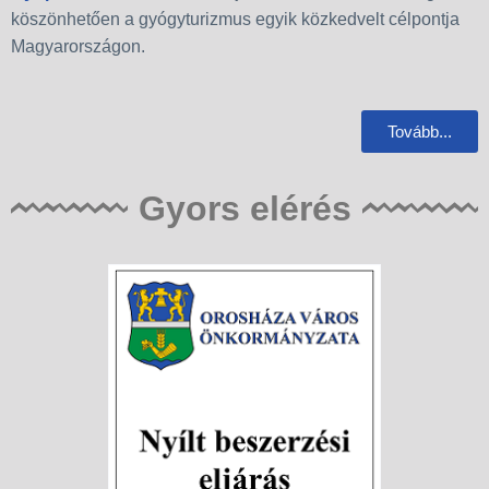
köszönhetően a gyógyturizmus egyik közkedvelt célpontja
Magyarországon.
Tovább...
Gyors elérés