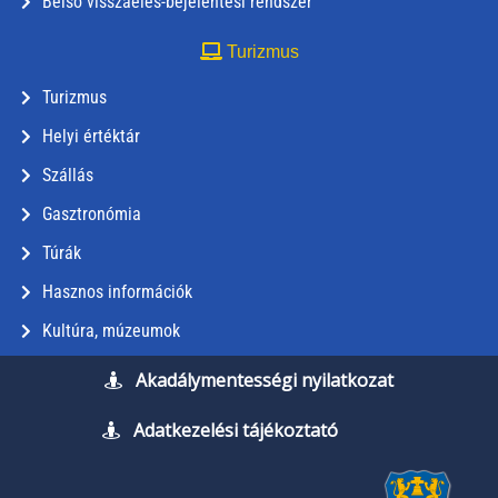
Belső visszaélés-bejelentési rendszer
Turizmus
Turizmus
Helyi értéktár
Szállás
Gasztronómia
Túrák
Hasznos információk
Kultúra, múzeumok
Akadálymentességi nyilatkozat
Adatkezelési tájékoztató