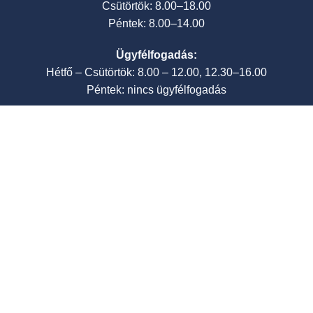
Csütörtök: 8.00–18.00
Péntek: 8.00–14.00
Ügyfélfogadás:
Hétfő – Csütörtök: 8.00 – 12.00, 12.30–16.00
Péntek: nincs ügyfélfogadás