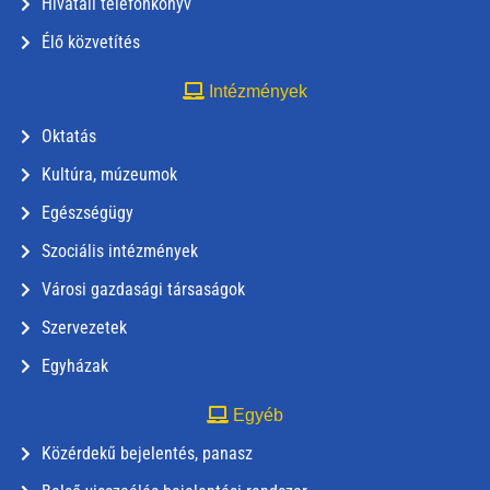
Hivatali telefonkönyv
Élő közvetítés
Intézmények
Oktatás
Kultúra, múzeumok
Egészségügy
Szociális intézmények
Városi gazdasági társaságok
Szervezetek
Egyházak
Egyéb
Közérdekű bejelentés, panasz