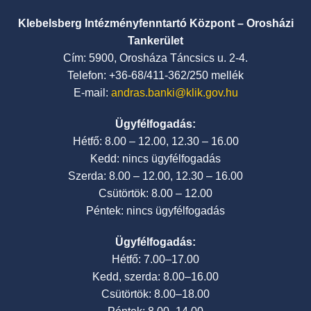
Klebelsberg Intézményfenntartó Központ – Orosházi
Tankerület
Cím: 5900, Orosháza Táncsics u. 2-4.
Telefon: +36-68/411-362/250 mellék
E-mail:
andras.banki@klik.gov.hu
Ügyfélfogadás:
Hétfő: 8.00 – 12.00, 12.30 – 16.00
Kedd: nincs ügyfélfogadás
Szerda: 8.00 – 12.00, 12.30 – 16.00
Csütörtök: 8.00 – 12.00
Péntek: nincs ügyfélfogadás
Ügyfélfogadás:
Hétfő: 7.00–17.00
Kedd, szerda: 8.00–16.00
Csütörtök: 8.00–18.00