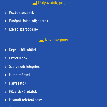
Pályázatok, projektek
Közbeszerzések
Európai Uniós pályázatok
Egyéb szerződések
Közigazgatás
Képviselőtestület
Bizottságok
Szervezeti felépítés
Hirdetmények
Pályázatok
Közérdekű adatok
Hivatali telefonkönyv