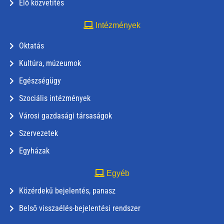
Élő közvetítés
Intézmények
Oktatás
Kultúra, múzeumok
Egészségügy
Szociális intézmények
Városi gazdasági társaságok
Szervezetek
Egyházak
Egyéb
Közérdekű bejelentés, panasz
Belső visszaélés-bejelentési rendszer