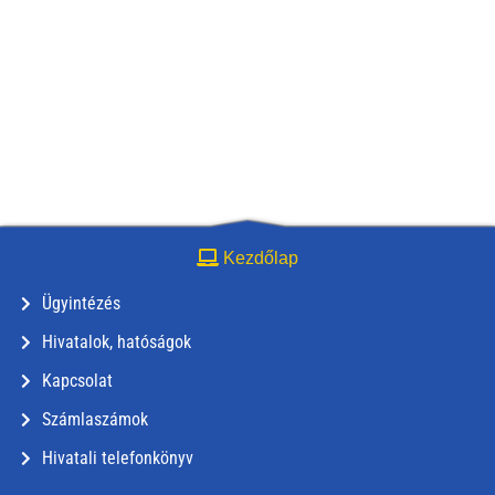
Kezdőlap
Ügyintézés
Hivatalok, hatóságok
Kapcsolat
Számlaszámok
Hivatali telefonkönyv