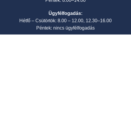
Péntek: 8.00–14.00
Ügyfélfogadás:
Hétfő – Csütörtök: 8.00 – 12.00, 12.30–16.00
Péntek: nincs ügyfélfogadás