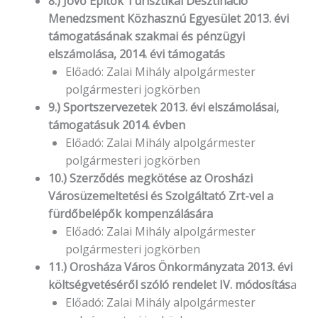
8.) Jövő Építők Turisztikai Desztináció
Menedzsment Közhasznú Egyesület 2013. évi
támogatásának szakmai és pénzügyi
elszámolása, 2014. évi támogatás
Előadó: Zalai Mihály alpolgármester
polgármesteri jogkörben
9.) Sportszervezetek 2013. évi elszámolásai,
támogatásuk 2014. évben
Előadó: Zalai Mihály alpolgármester
polgármesteri jogkörben
10.) Szerződés megkötése az Orosházi
Városüzemeltetési és Szolgáltató Zrt-vel a
fürdőbelépők kompenzálására
Előadó: Zalai Mihály alpolgármester
polgármesteri jogkörben
11.) Orosháza Város Önkormányzata 2013. évi
költségvetéséről szóló rendelet IV. módosítás
a
Előadó: Zalai Mihály alpolgármester