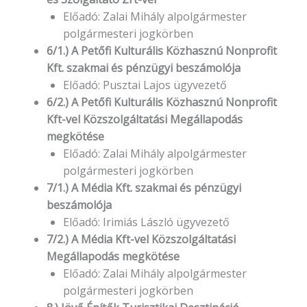
Előadó: Zalai Mihály alpolgármester
polgármesteri jogkörben
6/1.) A Petőfi Kulturális Közhasznú Nonprofit
Kft. szakmai és pénzügyi beszámolója
Előadó: Pusztai Lajos ügyvezető
6/2.) A Petőfi Kulturális Közhasznú Nonprofit
Kft-vel Közszolgáltatási Megállapodás
megkötése
Előadó: Zalai Mihály alpolgármester
polgármesteri jogkörben
7/1.) A Média Kft. szakmai és pénzügyi
beszámolója
Előadó: Irimiás László ügyvezető
7/2.) A Média Kft-vel Közszolgáltatási
Megállapodás megkötése
Előadó: Zalai Mihály alpolgármester
polgármesteri jogkörben