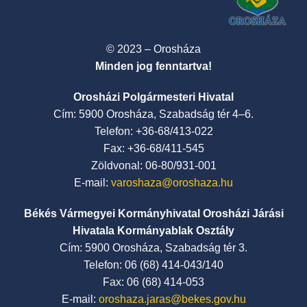
© 2023 – Orosháza
Minden jog fenntartva!
Orosházi Polgármesteri Hivatal
Cím: 5900 Orosháza, Szabadság tér 4–6.
Telefon: +36-68/413-022
Fax: +36-68/411-545
Zöldvonal: 06-80/931-001
E-mail:
varoshaza@oroshaza.hu
Békés Vármegyei Kormányhivatal Orosházi Járási
Hivatala Kormányablak Osztály
Cím: 5900 Orosháza, Szabadság tér 3.
Telefon: 06 (68) 414-043/140
Fax: 06 (68) 414-053
E-mail:
oroshaza.jaras@bekes.gov.hu