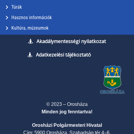
Túrák
Hasznos információk
Kultúra, múzeumok
Akadálymentességi nyilatkozat
Adatkezelési tájékoztató
© 2023 – Orosháza
Minden jog fenntartva!
Orosházi Polgármesteri Hivatal
Cím: 5900 Orosháza, Szabadság tér 4–6.