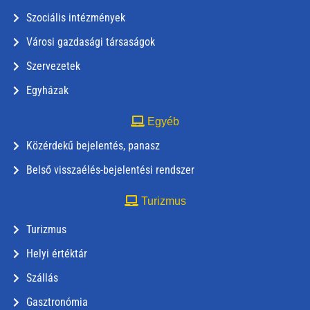
Szociális intézmények
Városi gazdasági társaságok
Szervezetek
Egyházak
Egyéb
Közérdekű bejelentés, panasz
Belső visszaélés-bejelentési rendszer
Turizmus
Turizmus
Helyi értéktár
Szállás
Gasztronómia