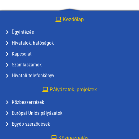
Kezdőlap
Ügyintézés
Hivatalok, hatóságok
Kapcsolat
Számlaszámok
Hivatali telefonkönyv
Pályázatok, projektek
Közbeszerzések
Európai Uniós pályázatok
Egyéb szerződések
Közigazgatás