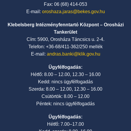
Fax: 06 (68) 414-053
E-mail:
oroshaza.jaras@bekes.gov.hu
Klebelsberg Intézményfenntartó Központ – Orosházi
Tankerület
Cím: 5900, Orosháza Táncsics u. 2-4.
Telefon: +36-68/411-362/250 mellék
E-mail:
andras.banki@klik.gov.hu
Ügyfélfogadás:
Hétfő: 8.00 – 12.00, 12.30 – 16.00
Kedd: nincs ügyfélfogadás
Szerda: 8.00 – 12.00, 12.30 – 16.00
Csütörtök: 8.00 – 12.00
Péntek: nincs ügyfélfogadás
Ügyfélfogadás:
Hétfő: 7.00–17.00