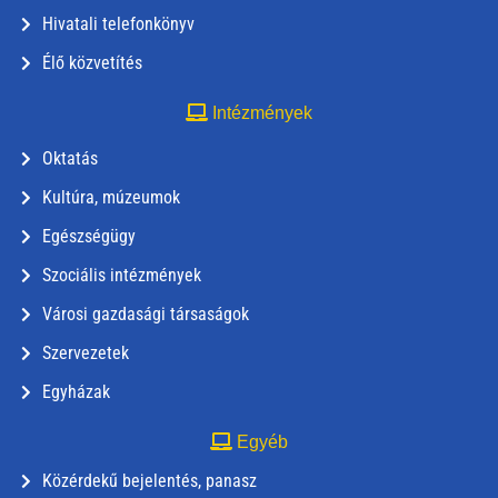
Hivatali telefonkönyv
Élő közvetítés
Intézmények
Oktatás
Kultúra, múzeumok
Egészségügy
Szociális intézmények
Városi gazdasági társaságok
Szervezetek
Egyházak
Egyéb
Közérdekű bejelentés, panasz