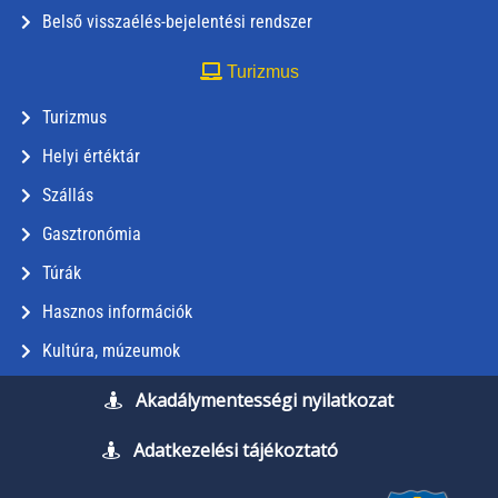
Belső visszaélés-bejelentési rendszer
Turizmus
Turizmus
Helyi értéktár
Szállás
Gasztronómia
Túrák
Hasznos információk
Kultúra, múzeumok
Akadálymentességi nyilatkozat
Adatkezelési tájékoztató