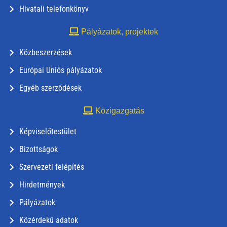
Hivatali telefonkönyv
Pályázatok, projektek
Közbeszerzések
Európai Uniós pályázatok
Egyéb szerződések
Közigazgatás
Képviselőtestület
Bizottságok
Szervezeti felépítés
Hirdetmények
Pályázatok
Közérdekű adatok