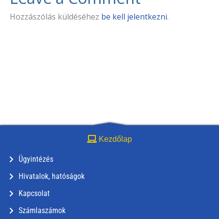
Hozzászólás küldéséhez
be kell jelentkezni
.
Kezdőlap
Ügyintézés
Hivatalok, hatóságok
Kapcsolat
Számlaszámok