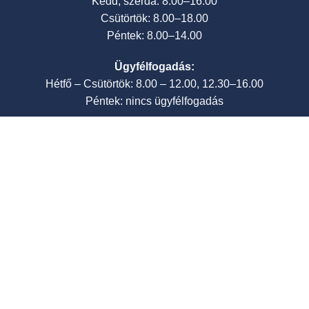
Kedd, szerda: 8.00–16.00
Csütörtök: 8.00–18.00
Péntek: 8.00–14.00
Ügyfélfogadás:
Hétfő – Csütörtök: 8.00 – 12.00, 12.30–16.00
Péntek: nincs ügyfélfogadás