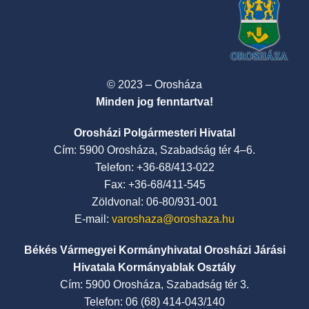
© 2023 – Orosháza
Minden jog fenntartva!
Orosházi Polgármesteri Hivatal
Cím: 5900 Orosháza, Szabadság tér 4–6.
Telefon: +36-68/413-022
Fax: +36-68/411-545
Zöldvonal: 06-80/931-001
E-mail:
varoshaza@oroshaza.hu
Békés Vármegyei Kormányhivatal Orosházi Járási
Hivatala Kormányablak Osztály
Cím: 5900 Orosháza, Szabadság tér 3.
Telefon: 06 (68) 414-043/140