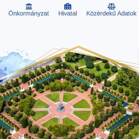
Önkormányzat
Hivatal
Közérdekű Adatok