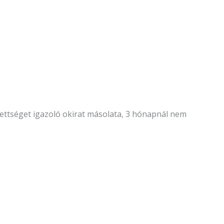
égzettséget igazoló okirat másolata, 3 hónapnál nem