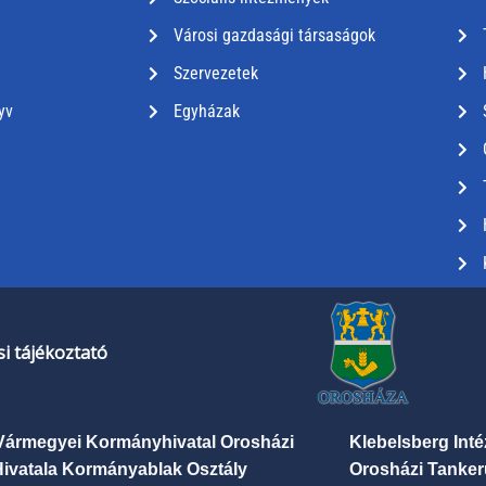
Városi gazdasági társaságok
Szervezetek
yv
Egyházak
i tájékoztató
Vármegyei Kormányhivatal Orosházi
Klebelsberg Int
Hivatala Kormányablak Osztály
Orosházi Tanker