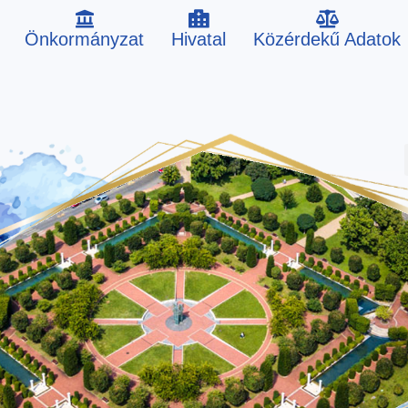
Önkormányzat
Hivatal
Közérdekű Adatok