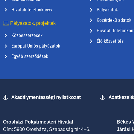
Hivatali telefonkönyv
Pályázatok
Közérdekű adatok
Pályázatok, projektek
Hivatali telefonkön
Közbeszerzések
Élő közvetítés
Európai Uniós pályázatok
Egyéb szerződések
Akadálymentességi nyilatkozat
Adatkezelés
Orosházi Polgármesteri Hivatal
Békés 
Cím: 5900 Orosháza, Szabadság tér 4–6.
Járási 