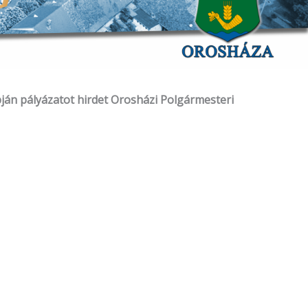
apján pályázatot hirdet Orosházi Polgármesteri