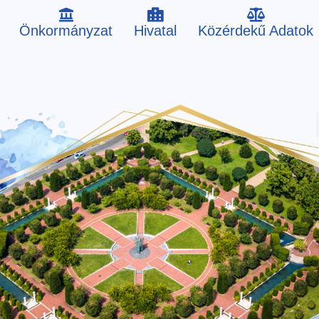
Önkormányzat
Hivatal
Közérdekű Adatok