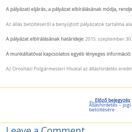
A pályázati eljárás, a pályázat elbírálásának módja, rendje
Az állás betöltéséről a benyújtott pályázatok tartalma a
A pályázat elbírálásának határideje:
2015. szeptember 30.
A munkáltatóval kapcsolatos egyéb lényeges információ:
Az Orosházi Polgármesteri Hivatal az álláshirdetés eredm
← Előző bejegyzés
Álláshirdetés – jo
betöltésére
Leave a Comment