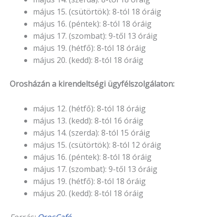
május 15. (csütörtök): 8-tól 18 óráig
május 16. (péntek): 8-tól 18 óráig
május 17. (szombat): 9-től 13 óráig
május 19. (hétfő): 8-tól 18 óráig
május 20. (kedd): 8-tól 18 óráig
Orosházán a kirendeltségi ügyfélszolgálaton:
május 12. (hétfő): 8-tól 18 óráig
május 13. (kedd): 8-tól 16 óráig
május 14. (szerda): 8-tól 15 óráig
május 15. (csütörtök): 8-tól 12 óráig
május 16. (péntek): 8-tól 18 óráig
május 17. (szombat): 9-től 13 óráig
május 19. (hétfő): 8-tól 18 óráig
május 20. (kedd): 8-tól 18 óráig
Forrás:
OrosCafé