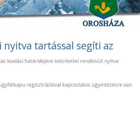
nyitva tartással segíti az
leadási határidejére tekintettel rendkívüli nyitva
, ügyfélkapu regisztrációval kapcsolatos ügyintézésre van