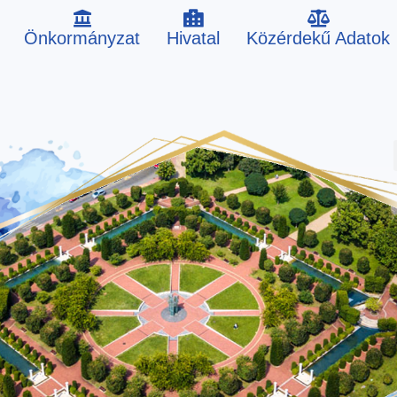
Önkormányzat
Hivatal
Közérdekű Adatok