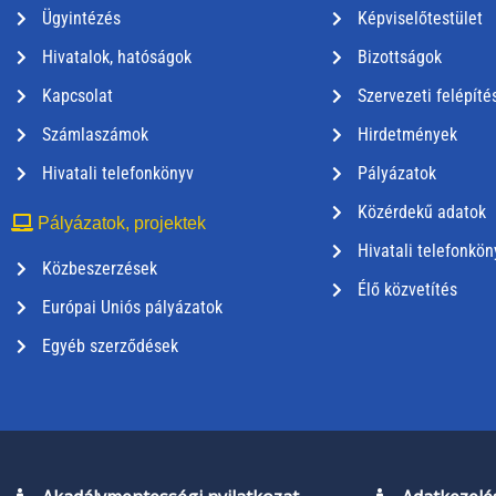
Ügyintézés
Képviselőtestület
Hivatalok, hatóságok
Bizottságok
Kapcsolat
Szervezeti felépíté
Számlaszámok
Hirdetmények
Hivatali telefonkönyv
Pályázatok
Közérdekű adatok
Pályázatok, projektek
Hivatali telefonkön
Közbeszerzések
Élő közvetítés
Európai Uniós pályázatok
Egyéb szerződések