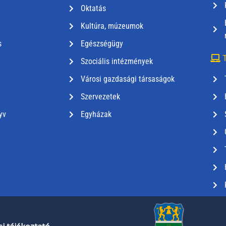
Oktatás
Kultúra, múzeumok
s
Egészségügy
T
Szociális intézmények
Városi gazdasági társaságok
Szervezetek
yv
Egyházak