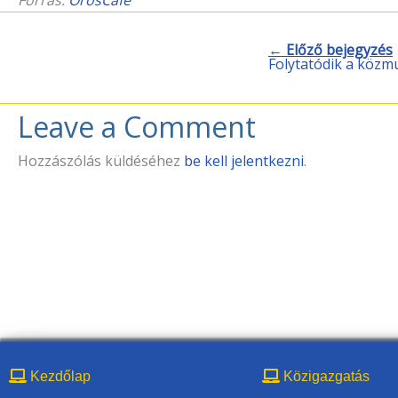
← Előző bejegyzés
Folytatódik a köz
Leave a Comment
Hozzászólás küldéséhez
be kell jelentkezni
.
Kezdőlap
Közigazgatás