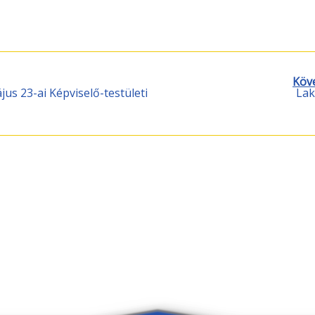
Köv
us 23-ai Képviselő-testületi
Lak