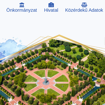
Önkormányzat
Hivatal
Közérdekű Adatok