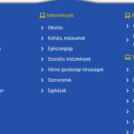
Intézmények
E
Oktatás
Kultúra, múzeumok
s
Egészségügy
T
Szociális intézmények
Városi gazdasági társaságok
Szervezetek
yv
Egyházak