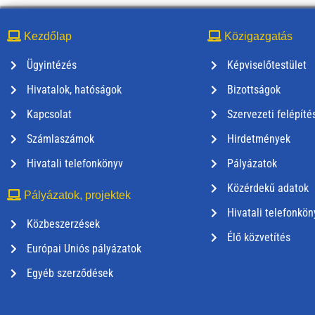
Kezdőlap
Közigazgatás
Ügyintézés
Képviselőtestület
Hivatalok, hatóságok
Bizottságok
Kapcsolat
Szervezeti felépíté
Számlaszámok
Hirdetmények
Hivatali telefonkönyv
Pályázatok
Közérdekű adatok
Pályázatok, projektek
Hivatali telefonkön
Közbeszerzések
Élő közvetítés
Európai Uniós pályázatok
Egyéb szerződések