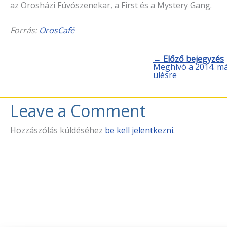
az Orosházi Fúvószenekar, a First és a Mystery Gang.
Forrás:
OrosCafé
← Előző bejegyzés
Meghívó a 2014. máj
ülésre
Leave a Comment
Hozzászólás küldéséhez
be kell jelentkezni
.