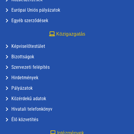
Európai Uniós pályázatok
Egyéb szerződések
Közigazgatás
Képviselőtestület
Bizottságok
Szervezeti felépítés
Hirdetmények
Pályázatok
Közérdekű adatok
Hivatali telefonkönyv
Élő közvetítés
Intézmények