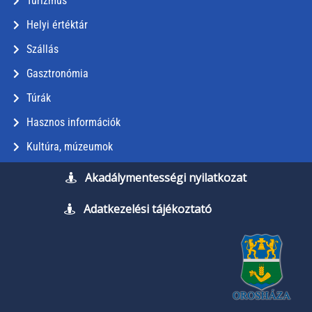
Turizmus
Helyi értéktár
Szállás
Gasztronómia
Túrák
Hasznos információk
Kultúra, múzeumok
Akadálymentességi nyilatkozat
Adatkezelési tájékoztató