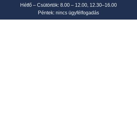
Hétfő – Csütörtök: 8.00 – 12.00, 12.30–16.00
Péntek: nincs ügyfélfogadás