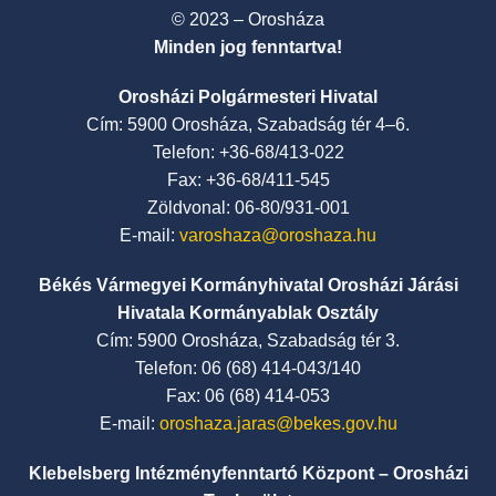
© 2023 – Orosháza
Minden jog fenntartva!
Orosházi Polgármesteri Hivatal
Cím: 5900 Orosháza, Szabadság tér 4–6.
Telefon: +36-68/413-022
Fax: +36-68/411-545
Zöldvonal: 06-80/931-001
E-mail:
varoshaza@oroshaza.hu
Békés Vármegyei Kormányhivatal Orosházi Járási
Hivatala Kormányablak Osztály
Cím: 5900 Orosháza, Szabadság tér 3.
Telefon: 06 (68) 414-043/140
Fax: 06 (68) 414-053
E-mail:
oroshaza.jaras@bekes.gov.hu
Klebelsberg Intézményfenntartó Központ – Orosházi