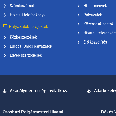
Számlaszámok
Hirdetmények
Hivatali telefonkönyv
Pályázatok
Közérdekű adatok
Pályázatok, projektek
Hivatali telefonkön
Közbeszerzések
Élő közvetítés
Európai Uniós pályázatok
Egyéb szerződések
Akadálymentességi nyilatkozat
Adatkezelés
Orosházi Polgármesteri Hivatal
Békés 