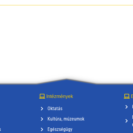
Intézmények
E
Oktatás
Kultúra, múzeumok
s
Egészségügy