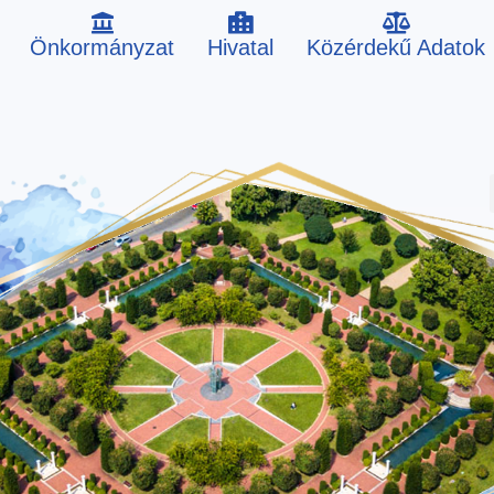
Önkormányzat
Hivatal
Közérdekű Adatok