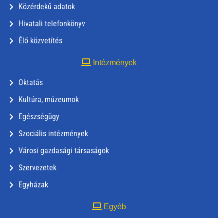
Közérdekű adatok
Hivatali telefonkönyv
Élő közvetítés
Intézmények
Oktatás
Kultúra, múzeumok
Egészségügy
Szociális intézmények
Városi gazdasági társaságok
Szervezetek
Egyházak
Egyéb