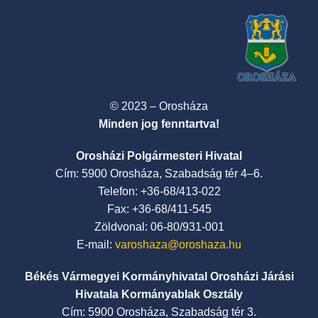
© 2023 – Orosháza
Minden jog fenntartva!
Orosházi Polgármesteri Hivatal
Cím: 5900 Orosháza, Szabadság tér 4–6.
Telefon: +36-68/413-022
Fax: +36-68/411-545
Zöldvonal: 06-80/931-001
E-mail:
varoshaza@oroshaza.hu
Békés Vármegyei Kormányhivatal Orosházi Járási
Hivatala Kormányablak Osztály
Cím: 5900 Orosháza, Szabadság tér 3.