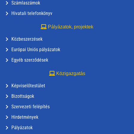
Számlaszámok
Hivatali telefonkönyv
Pályázatok, projektek
Közbeszerzések
Európai Uniós pályázatok
Egyéb szerződések
Közigazgatás
Képviselőtestület
Bizottságok
Szervezeti felépítés
Hirdetmények
Pályázatok