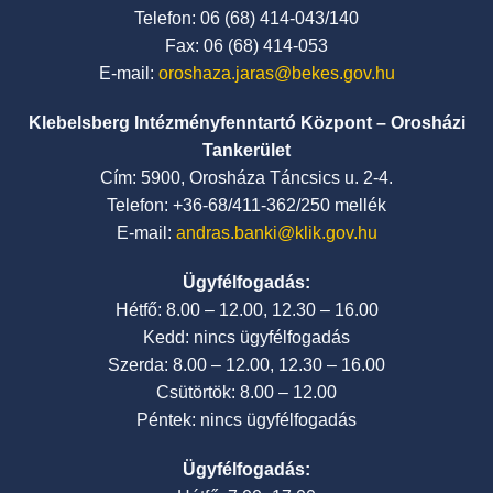
Telefon: 06 (68) 414-043/140
Fax: 06 (68) 414-053
E-mail:
oroshaza.jaras@bekes.gov.hu
Klebelsberg Intézményfenntartó Központ – Orosházi
Tankerület
Cím: 5900, Orosháza Táncsics u. 2-4.
Telefon: +36-68/411-362/250 mellék
E-mail:
andras.banki@klik.gov.hu
Ügyfélfogadás:
Hétfő: 8.00 – 12.00, 12.30 – 16.00
Kedd: nincs ügyfélfogadás
Szerda: 8.00 – 12.00, 12.30 – 16.00
Csütörtök: 8.00 – 12.00
Péntek: nincs ügyfélfogadás
Ügyfélfogadás: