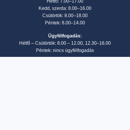
Hétfő: 7.00–17.00
Kedd, szerda: 8.00–16.00
Csütörtök: 8.00–18.00
Péntek: 8.00–14.00
Ügyfélfogadás:
Hétfő – Csütörtök: 8.00 – 12.00, 12.30–16.00
Péntek: nincs ügyfélfogadás