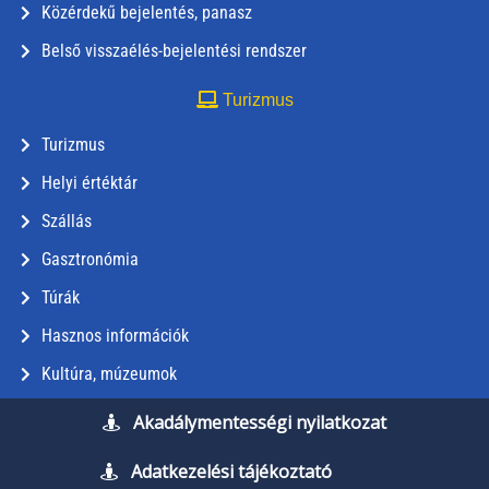
Közérdekű bejelentés, panasz
Belső visszaélés-bejelentési rendszer
Turizmus
Turizmus
Helyi értéktár
Szállás
Gasztronómia
Túrák
Hasznos információk
Kultúra, múzeumok
Akadálymentességi nyilatkozat
Adatkezelési tájékoztató