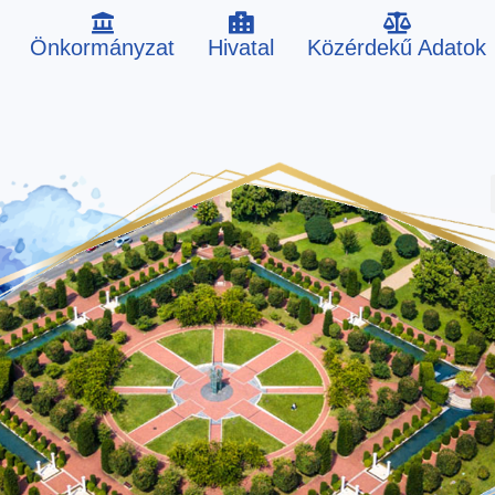
Önkormányzat
Hivatal
Közérdekű Adatok