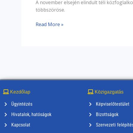
A november elsején elindult téli közfoglal
többszöröse.
Read More »
Kezdőlap
Közigazgatás
Ügyintézés
Képviselőtestület
Hivatalok, hatóságok
Bizottságok
Kapcsolat
Szervezeti felépíté