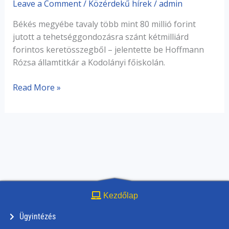
Leave a Comment
/
Közérdekű hírek
/
admin
Békés megyébe tavaly több mint 80 millió forint
jutott a tehetséggondozásra szánt kétmilliárd
forintos keretösszegből – jelentette be Hoffmann
Rózsa államtitkár a Kodolányi főiskolán.
Read More »
Kezdőlap
Ügyintézés