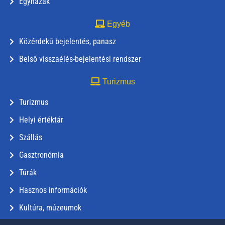
Egyházak
Egyéb
Közérdekű bejelentés, panasz
Belső visszaélés-bejelentési rendszer
Turizmus
Turizmus
Helyi értéktár
Szállás
Gasztronómia
Túrák
Hasznos információk
Kultúra, múzeumok