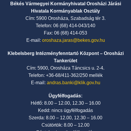
Békés Vármegyei Kormányhivatal Orosházi Járási
Hivatala Kormányablak Osztály
Cím: 5900 Orosháza, Szabadság tér 3.
Telefon: 06 (68) 414-043/140
Fax: 06 (68) 414-053
E-mail:
oroshaza.jaras@bekes.gov.hu
Klebelsberg Intézményfenntartó Központ – Orosházi
Tankerület
Cím: 5900, Orosháza Táncsics u. 2-4.
Telefon: +36-68/411-362/250 mellék
E-mail:
andras.banki@klik.gov.hu
Ügyfélfogadás:
Hétfő: 8.00 – 12.00, 12.30 – 16.00
Kedd: nincs ügyfélfogadás
Szerda: 8.00 – 12.00, 12.30 – 16.00
Csütörtök: 8.00 – 12.00