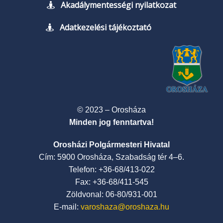
Akadálymentességi nyilatkozat
Adatkezelési tájékoztató
© 2023 – Orosháza
Minden jog fenntartva!
Orosházi Polgármesteri Hivatal
Cím: 5900 Orosháza, Szabadság tér 4–6.
Telefon: +36-68/413-022
Fax: +36-68/411-545
Zöldvonal: 06-80/931-001
E-mail:
varoshaza@oroshaza.hu