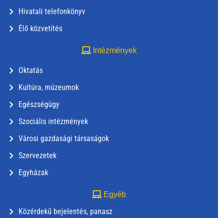
Hivatali telefonkönyv
Élő közvetítés
Intézmények
Oktatás
Kultúra, múzeumok
Egészségügy
Szociális intézmények
Városi gazdasági társaságok
Szervezetek
Egyházak
Egyéb
Közérdekű bejelentés, panasz