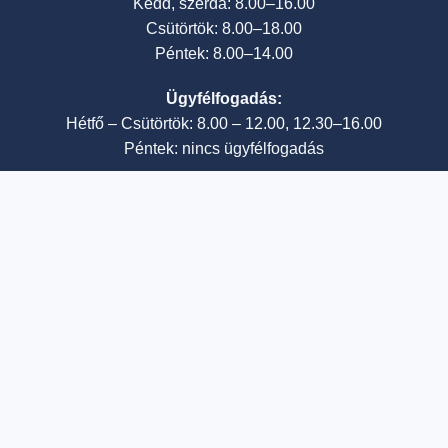
Kedd, szerda: 8.00–16.00
Csütörtök: 8.00–18.00
Péntek: 8.00–14.00
Ügyfélfogadás:
Hétfő – Csütörtök: 8.00 – 12.00, 12.30–16.00
Péntek: nincs ügyfélfogadás