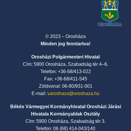
© 2023 – Orosháza
Minden jog fenntartva!
Orosházi Polgármesteri Hivatal
Cím: 5900 Orosháza, Szabadság tér 4–6.
Telefon: +36-68/413-022
Fax: +36-68/411-545
Zöldvonal: 06-80/931-001
E-mail:
varoshaza@oroshaza.hu
Békés Vármegyei Kormányhivatal Orosházi Járási
Hivatala Kormányablak Osztály
Cím: 5900 Orosháza, Szabadság tér 3.
Telefon: 06 (68) 414-043/140