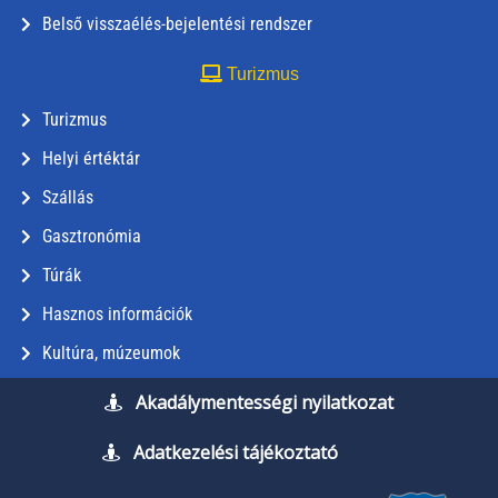
Belső visszaélés-bejelentési rendszer
Turizmus
Turizmus
Helyi értéktár
Szállás
Gasztronómia
Túrák
Hasznos információk
Kultúra, múzeumok
Akadálymentességi nyilatkozat
Adatkezelési tájékoztató