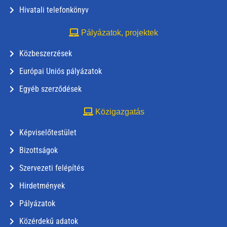
Hivatali telefonkönyv
Pályázatok, projektek
Közbeszerzések
Európai Uniós pályázatok
Egyéb szerződések
Közigazgatás
Képviselőtestület
Bizottságok
Szervezeti felépítés
Hirdetmények
Pályázatok
Közérdekű adatok