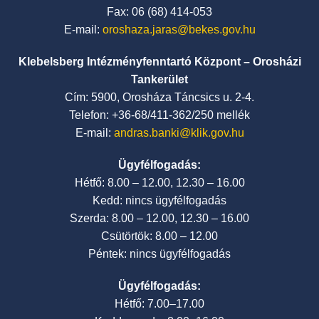
Fax: 06 (68) 414-053
E-mail:
oroshaza.jaras@bekes.gov.hu
Klebelsberg Intézményfenntartó Központ – Orosházi
Tankerület
Cím: 5900, Orosháza Táncsics u. 2-4.
Telefon: +36-68/411-362/250 mellék
E-mail:
andras.banki@klik.gov.hu
Ügyfélfogadás:
Hétfő: 8.00 – 12.00, 12.30 – 16.00
Kedd: nincs ügyfélfogadás
Szerda: 8.00 – 12.00, 12.30 – 16.00
Csütörtök: 8.00 – 12.00
Péntek: nincs ügyfélfogadás
Ügyfélfogadás:
Hétfő: 7.00–17.00