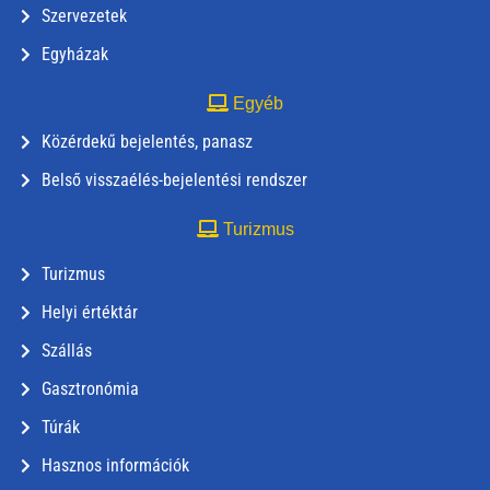
Szervezetek
Egyházak
Egyéb
Közérdekű bejelentés, panasz
Belső visszaélés-bejelentési rendszer
Turizmus
Turizmus
Helyi értéktár
Szállás
Gasztronómia
Túrák
Hasznos információk