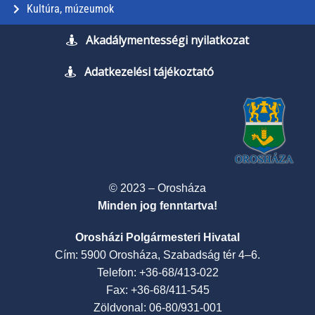
Kultúra, múzeumok
Akadálymentességi nyilatkozat
Adatkezelési tájékoztató
© 2023 – Orosháza
Minden jog fenntartva!
Orosházi Polgármesteri Hivatal
Cím: 5900 Orosháza, Szabadság tér 4–6.
Telefon: +36-68/413-022
Fax: +36-68/411-545
Zöldvonal: 06-80/931-001