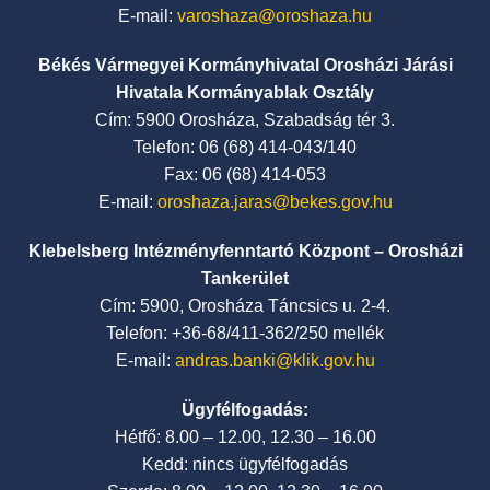
E-mail:
varoshaza@oroshaza.hu
Békés Vármegyei Kormányhivatal Orosházi Járási
Hivatala Kormányablak Osztály
Cím: 5900 Orosháza, Szabadság tér 3.
Telefon: 06 (68) 414-043/140
Fax: 06 (68) 414-053
E-mail:
oroshaza.jaras@bekes.gov.hu
Klebelsberg Intézményfenntartó Központ – Orosházi
Tankerület
Cím: 5900, Orosháza Táncsics u. 2-4.
Telefon: +36-68/411-362/250 mellék
E-mail:
andras.banki@klik.gov.hu
Ügyfélfogadás:
Hétfő: 8.00 – 12.00, 12.30 – 16.00
Kedd: nincs ügyfélfogadás