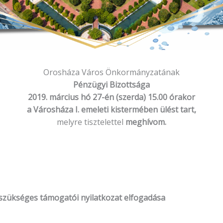
Orosháza Város Önkormányzatának
Pénzügyi Bizottsága
2019. március hó 27-én (szerda) 15.00 órakor
a Városháza I. emeleti kistermében ülést tart,
melyre tisztelettel
meghívom.
 szükséges támogatói nyilatkozat elfogadása