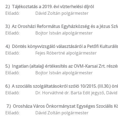
2.) Tájékoztatás a 2019. évi vízterhelési díjról
Előadó: Dávid Zoltán polgármester
3.) Az Orosházi Református Egyházközség és a Jézus Szíve
Előadó: Bojtor István alpolgármester
4.) Döntés könyvvizsgáló választásáról a Petőfi Kulturál
Előadó: Fejes Róbertné alpolgármester
5.) Ingatlan (altalaj) értékesítés az OVM-Karsai Zrt. részé
Előadó: Bojtor István alpolgármester
6.) A szociális szolgáltatásokról szóló 10/2015. (III.30.)
Előadó: Dr. Horváthné dr. Barta Edit jegyző, Dávid 
7.) Orosháza Város Önkormányzat Egységes Szociális K
Előadó: Dávid Zoltán polgármester