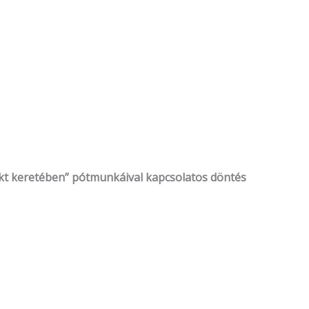
jekt keretében” pótmunkáival kapcsolatos döntés