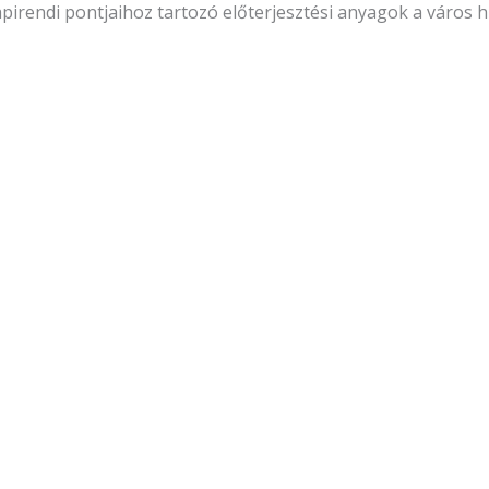
apirendi pontjaihoz tartozó elő­terjesztési anyagok a város 