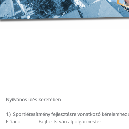
Nyilvános ülés keretében
1.) Sportlétesítmény fejlesztésre vonatkozó kérelemhez
Előadó: Bojtor István alpolgármester