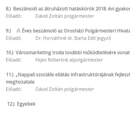
8.) Beszámoló az átruházott hatáskörök 2018. évi gyakor
Előadó: Dávid Zoltán polgármester
9.) /I. Éves beszámoló az Orosházi Polgármesteri Hivata
Előadó: Dr. Horváthné dr. Barta Edit jegyző
10.) Városmarketing Iroda további működtetésére vona
Előadó: Fejes Róbertné alpolgármester
11.) „Nappali szociális ellátás infrastruktúrájának fej
meghozatala
Előadó: Dávid Zoltán polgármester
12.) Egyebek