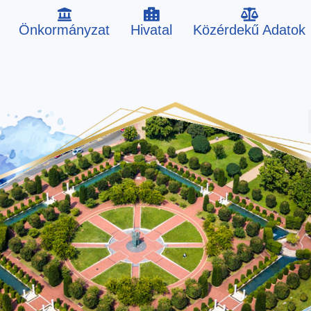
Önkormányzat
Hivatal
Közérdekű Adatok