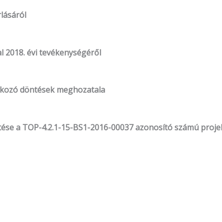
lásáról
l 2018. évi tevékenységéről
tkozó döntések meghozatala
lesztése a TOP-4.2.1-15-BS1-2016-00037 azonosító számú pro