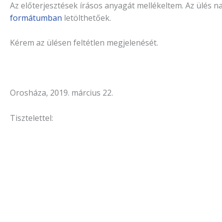
Az előterjesztések írásos anyagát mellékeltem. Az ülés n
formátumban
letölthetőek.
Kérem az ülésen feltétlen megjelenését.
Orosháza, 2019. március 22.
Tisztelettel: