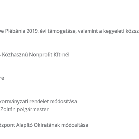
 Plébánia 2019. évi támogatása, valamint a kegyeleti közsz
is Közhasznú Nonprofit Kft-nél
re
 önkormányzati rendelet módosítása
Zoltán polgármester
özpont Alapító Okiratának módosítása