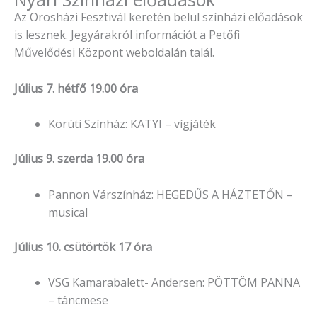
Az Orosházi Fesztivál keretén belül színházi előadások
is lesznek. Jegyárakról információt a Petőfi
Művelődési Központ weboldalán talál.
Július 7. hétfő 19.00 óra
Körúti Színház: KATYI – vígjáték
Július 9. szerda 19.00 óra
Pannon Várszínház: HEGEDŰS A HÁZTETŐN –
musical
Július 10. csütörtök 17 óra
VSG Kamarabalett- Andersen: PÖTTÖM PANNA
– táncmese