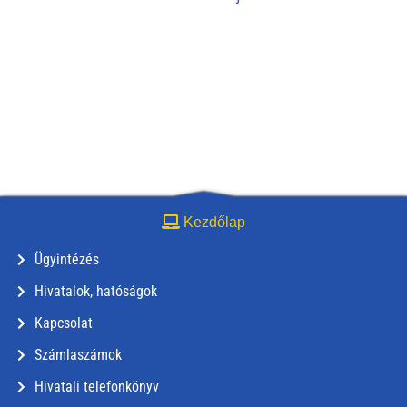
Kezdőlap
Ügyintézés
Hivatalok, hatóságok
Kapcsolat
Számlaszámok
Hivatali telefonkönyv