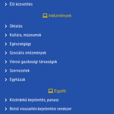
Élő közvetítés
Intézmények
Oktatás
Kultúra, múzeumok
Egészségügy
Szociális intézmények
Városi gazdasági társaságok
Szervezetek
Egyházak
Egyéb
Közérdekű bejelentés, panasz
Belső visszaélés-bejelentési rendszer