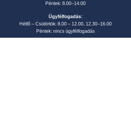
Péntek: 8.00–14.00
Ügyfélfogadás:
Hétfő – Csütörtök: 8.00 – 12.00, 12.30–16.00
Péntek: nincs ügyfélfogadás