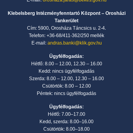
Klebelsberg Intézményfenntartó Központ – Orosházi
Tankerület
Cím: 5900, Orosháza Táncsics u. 2-4.
Telefon: +36-68/411-362/250 mellék
E-mail:
andras.banki@klik.gov.hu
Ügyfélfogadás:
Hétfő: 8.00 – 12.00, 12.30 – 16.00
Kedd: nincs ügyfélfogadás
Szerda: 8.00 – 12.00, 12.30 – 16.00
Csütörtök: 8.00 – 12.00
Péntek: nincs ügyfélfogadás
Ügyfélfogadás:
Hétfő: 7.00–17.00
Kedd, szerda: 8.00–16.00
Csütörtök: 8.00–18.00