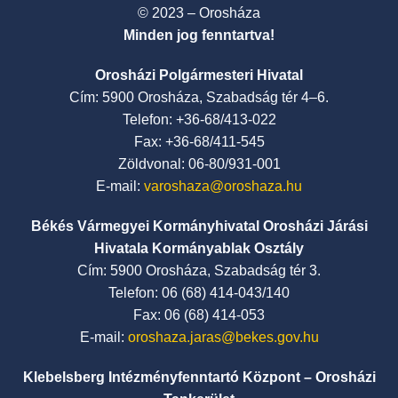
© 2023 – Orosháza
Minden jog fenntartva!
Orosházi Polgármesteri Hivatal
Cím: 5900 Orosháza, Szabadság tér 4–6.
Telefon: +36-68/413-022
Fax: +36-68/411-545
Zöldvonal: 06-80/931-001
E-mail:
varoshaza@oroshaza.hu
Békés Vármegyei Kormányhivatal Orosházi Járási
Hivatala Kormányablak Osztály
Cím: 5900 Orosháza, Szabadság tér 3.
Telefon: 06 (68) 414-043/140
Fax: 06 (68) 414-053
E-mail:
oroshaza.jaras@bekes.gov.hu
Klebelsberg Intézményfenntartó Központ – Orosházi