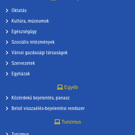
Oktatás
Kultúra, múzeumok
Egészségügy
Szociális intézmények
Városi gazdasági társaságok
Szervezetek
Egyházak
Egyéb
Közérdekű bejelentés, panasz
Belső visszaélés-bejelentési rendszer
Turizmus
Turizmus