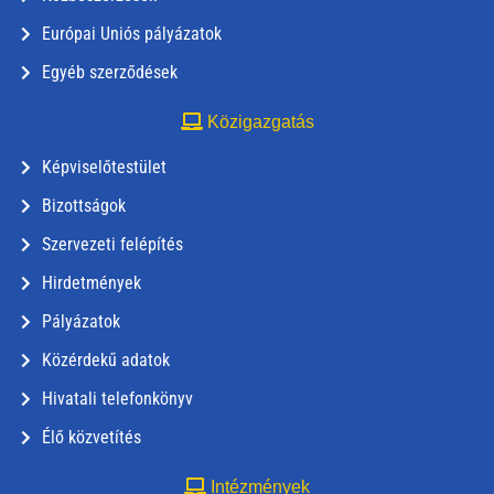
Európai Uniós pályázatok
Egyéb szerződések
Közigazgatás
Képviselőtestület
Bizottságok
Szervezeti felépítés
Hirdetmények
Pályázatok
Közérdekű adatok
Hivatali telefonkönyv
Élő közvetítés
Intézmények