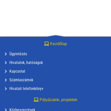
Kezdőlap
Ügyintézés
Hivatalok, hatóságok
Kapcsolat
Számlaszámok
Hivatali telefonkönyv
Pályázatok, projektek
Közbeszerzések