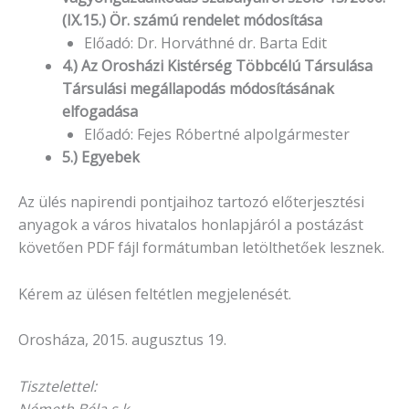
(IX.15.) Ör. számú rendelet módosítása
Előadó: Dr. Horváthné dr. Barta Edit
4.) Az Orosházi Kistérség Többcélú Társulása
Társulási megállapodás módosításának
elfogadása
Előadó: Fejes Róbertné alpolgármester
5.) Egyebek
Az ülés napirendi pontjaihoz tartozó előterjesztési
anyagok a város hivatalos honlapjáról a postázást
követően PDF fájl formátumban letölthetőek lesznek.
Kérem az ülésen feltétlen megjelenését.
Orosháza, 2015. augusztus 19.
Tisztelettel:
Németh Béla s.k.