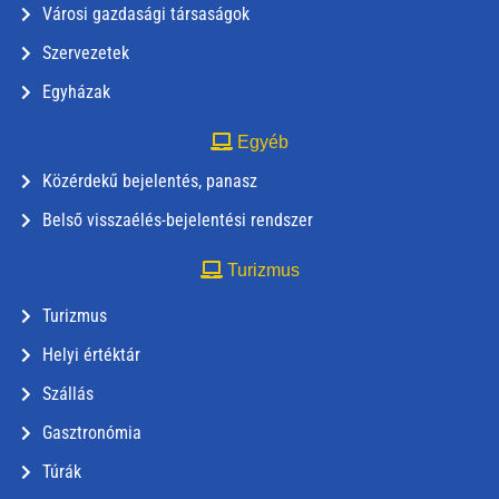
Városi gazdasági társaságok
Szervezetek
Egyházak
Egyéb
Közérdekű bejelentés, panasz
Belső visszaélés-bejelentési rendszer
Turizmus
Turizmus
Helyi értéktár
Szállás
Gasztronómia
Túrák