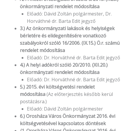
önkormányzati rendelet módosítása
Előadó: Dávid Zoltán polgármester, Dr.
Horváthné dr. Barta Edit jegyző
3.) Az önkormányzati lakások és helyiségek
bérletére és elidegenítésére vonatkozó
szabályokról szóló 16/2006. (IX.15.) Ö.r. számú
rendelet módosítása
Előadó: Dr. Horváthné dr. Barta Edit jegyző
4.) A helyi adókról szóló 20/2010. (XII.20.)
önkormányzati rendelet módosítása
Előadó: Dr. Horváthné dr. Barta Edit jegyző
5.) 2015. évi költségvetési rendelet
módosítása
(Az előterjesztés később kerül
postázásra.)
Előadó: Dávid Zoltán polgármester
6.) Orosháza Város Önkormányzat 2016. évi
költségvetésével kapcsolatos döntések
/1. Orosháza Város Önkormányzat 2016. évi