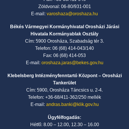
Zöldvonal: 06-80/931-001
E-mail:
varoshaza@oroshaza.hu
Békés Vármegyei Kormányhivatal Orosházi Járási
Hivatala Kormányablak Osztály
Cím: 5900 Orosháza, Szabadság tér 3.
Telefon: 06 (68) 414-043/140
Fax: 06 (68) 414-053
E-mail:
oroshaza.jaras@bekes.gov.hu
Klebelsberg Intézményfenntartó Központ – Orosházi
Tankerület
Cím: 5900, Orosháza Táncsics u. 2-4.
Telefon: +36-68/411-362/250 mellék
E-mail:
andras.banki@klik.gov.hu
Ügyfélfogadás:
Hétfő: 8.00 – 12.00, 12.30 – 16.00