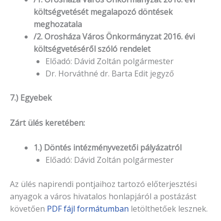
költségvetését megalapozó döntések
meghozatala
/2. Orosháza Város Önkormányzat 2016. évi
költségvetéséről szóló rendelet
Előadó: Dávid Zoltán polgármester
Dr. Horváthné dr. Barta Edit jegyző
7.) Egyebek
Zárt ülés keretében:
1.) Döntés intézményvezetői pályázatról
Előadó: Dávid Zoltán polgármester
Az ülés napirendi pontjaihoz tartozó előterjesztési
anyagok a város hivatalos honlapjáról a postázást
követően
PDF fájl formátumban
letölthetőek lesznek.