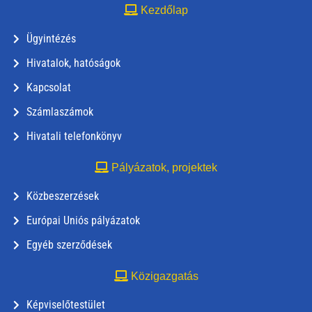
Kezdőlap
Ügyintézés
Hivatalok, hatóságok
Kapcsolat
Számlaszámok
Hivatali telefonkönyv
Pályázatok, projektek
Közbeszerzések
Európai Uniós pályázatok
Egyéb szerződések
Közigazgatás
Képviselőtestület