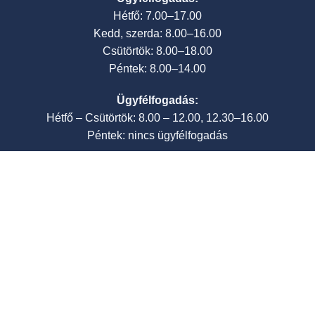
Hétfő: 7.00–17.00
Kedd, szerda: 8.00–16.00
Csütörtök: 8.00–18.00
Péntek: 8.00–14.00
Ügyfélfogadás:
Hétfő – Csütörtök: 8.00 – 12.00, 12.30–16.00
Péntek: nincs ügyfélfogadás