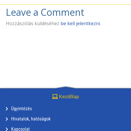
Leave a Comment
Hozzászólás küldéséhez
be kell jelentkezni
.
Kezdőlap
Ügyintézés
Hivatalok, hatóságok
Kapcsolat