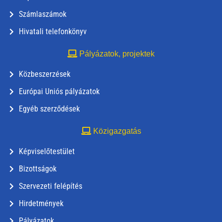
Számlaszámok
Hivatali telefonkönyv
Pályázatok, projektek
Közbeszerzések
Európai Uniós pályázatok
Egyéb szerződések
Közigazgatás
Képviselőtestület
Bizottságok
Szervezeti felépítés
Hirdetmények
Pályázatok