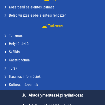
Közérdekű bejelentés, panasz
Belső visszaélés-bejelentési rendszer
Turizmus
Turizmus
Helyi értéktár
Szállás
Gasztronómia
Túrák
Hasznos információk
Kultúra, múzeumok
Akadálymentességi nyilatkozat