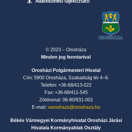
Adatkezelési tájékoztató
© 2023 – Orosháza
Minden jog fenntartva!
Orosházi Polgármesteri Hivatal
Cím: 5900 Orosháza, Szabadság tér 4–6.
Telefon: +36-68/413-022
Fax: +36-68/411-545
Zöldvonal: 06-80/931-001
E-mail:
varoshaza@oroshaza.hu
Békés Vármegyei Kormányhivatal Orosházi Járási
Hivatala Kormányablak Osztály