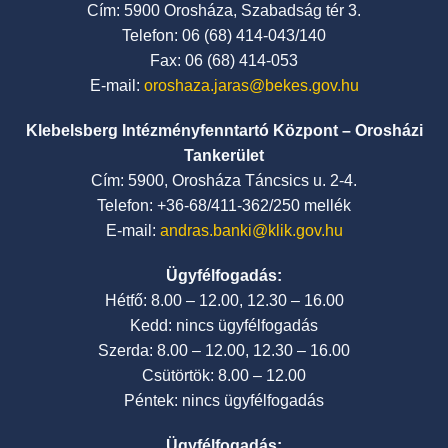
Cím: 5900 Orosháza, Szabadság tér 3.
Telefon: 06 (68) 414-043/140
Fax: 06 (68) 414-053
E-mail:
oroshaza.jaras@bekes.gov.hu
Klebelsberg Intézményfenntartó Központ – Orosházi
Tankerület
Cím: 5900, Orosháza Táncsics u. 2-4.
Telefon: +36-68/411-362/250 mellék
E-mail:
andras.banki@klik.gov.hu
Ügyfélfogadás:
Hétfő: 8.00 – 12.00, 12.30 – 16.00
Kedd: nincs ügyfélfogadás
Szerda: 8.00 – 12.00, 12.30 – 16.00
Csütörtök: 8.00 – 12.00
Péntek: nincs ügyfélfogadás
Ügyfélfogadás: