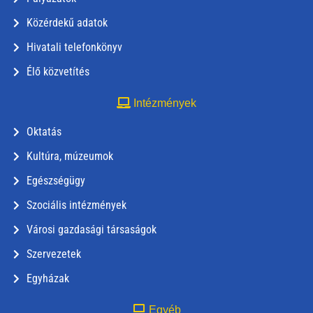
Közérdekű adatok
Hivatali telefonkönyv
Élő közvetítés
Intézmények
Oktatás
Kultúra, múzeumok
Egészségügy
Szociális intézmények
Városi gazdasági társaságok
Szervezetek
Egyházak
Egyéb