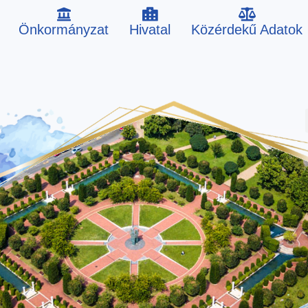
Önkormányzat
Hivatal
Közérdekű Adatok