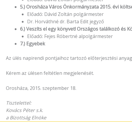
5.) Orosháza Város Önkormányzata 2015. évi költs
Előadó: Dávid Zoltán polgármester
Dr. Horváthné dr. Barta Edit jegyző
6.) Veszíts el egy könyvet! Országos találkozó é
Előadó: Fejes Róbertné alpolgármester
7.) Egyebek
Az ülés napirendi pontjaihoz tartozó előterjesztési anya
Kérem az ülésen feltétlen megjelenését.
Orosháza, 2015. szeptember 18.
Tisztelettel:
Kovács Péter s.k.
a Bizottság Elnöke