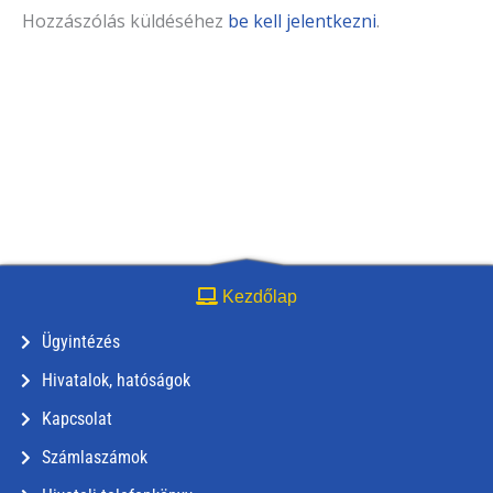
Hozzászólás küldéséhez
be kell jelentkezni
.
Kezdőlap
Ügyintézés
Hivatalok, hatóságok
Kapcsolat
Számlaszámok