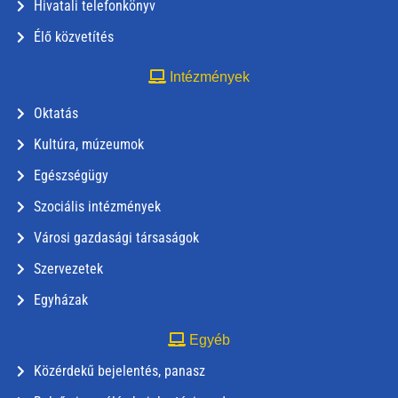
Hivatali telefonkönyv
Élő közvetítés
Intézmények
Oktatás
Kultúra, múzeumok
Egészségügy
Szociális intézmények
Városi gazdasági társaságok
Szervezetek
Egyházak
Egyéb
Közérdekű bejelentés, panasz