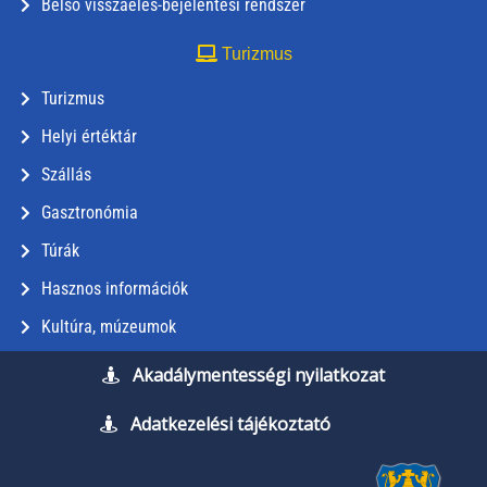
Belső visszaélés-bejelentési rendszer
Turizmus
Turizmus
Helyi értéktár
Szállás
Gasztronómia
Túrák
Hasznos információk
Kultúra, múzeumok
Akadálymentességi nyilatkozat
Adatkezelési tájékoztató