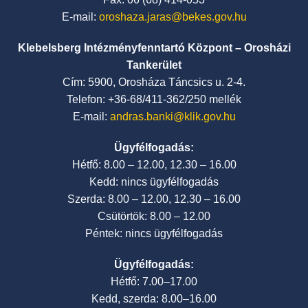
E-mail:
oroshaza.jaras@bekes.gov.hu
Klebelsberg Intézményfenntartó Központ – Orosházi
Tankerület
Cím: 5900, Orosháza Táncsics u. 2-4.
Telefon: +36-68/411-362/250 mellék
E-mail:
andras.banki@klik.gov.hu
Ügyfélfogadás:
Hétfő: 8.00 – 12.00, 12.30 – 16.00
Kedd: nincs ügyfélfogadás
Szerda: 8.00 – 12.00, 12.30 – 16.00
Csütörtök: 8.00 – 12.00
Péntek: nincs ügyfélfogadás
Ügyfélfogadás:
Hétfő: 7.00–17.00
Kedd, szerda: 8.00–16.00