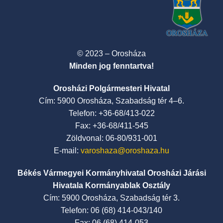
© 2023 – Orosháza
Minden jog fenntartva!
Orosházi Polgármesteri Hivatal
Cím: 5900 Orosháza, Szabadság tér 4–6.
Telefon: +36-68/413-022
Fax: +36-68/411-545
Zöldvonal: 06-80/931-001
E-mail:
varoshaza@oroshaza.hu
Békés Vármegyei Kormányhivatal Orosházi Járási
Hivatala Kormányablak Osztály
Cím: 5900 Orosháza, Szabadság tér 3.
Telefon: 06 (68) 414-043/140
Fax: 06 (68) 414-053