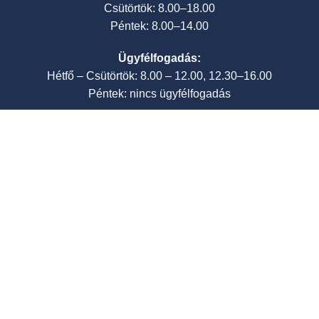
Csütörtök: 8.00–18.00
Péntek: 8.00–14.00
Ügyfélfogadás:
Hétfő – Csütörtök: 8.00 – 12.00, 12.30–16.00
Péntek: nincs ügyfélfogadás