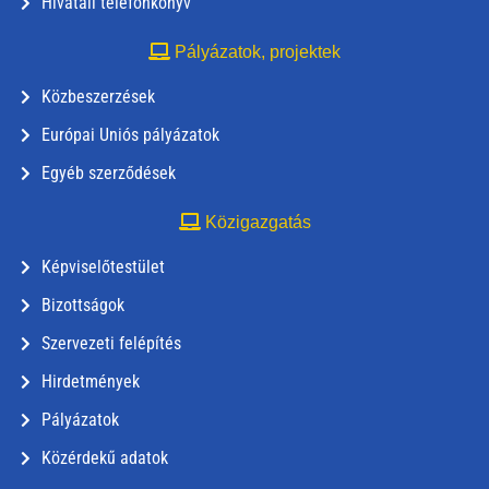
Hivatali telefonkönyv
Pályázatok, projektek
Közbeszerzések
Európai Uniós pályázatok
Egyéb szerződések
Közigazgatás
Képviselőtestület
Bizottságok
Szervezeti felépítés
Hirdetmények
Pályázatok
Közérdekű adatok