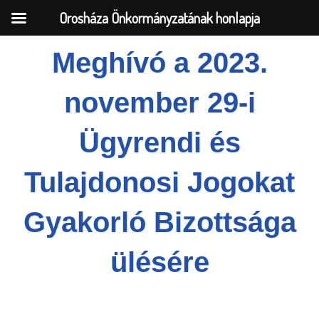
Orosháza Önkormányzatának honlapja
Meghívó a 2023.
Skip
november 29-i
to
content
Ügyrendi és
Tulajdonosi Jogokat
Gyakorló Bizottsága
ülésére