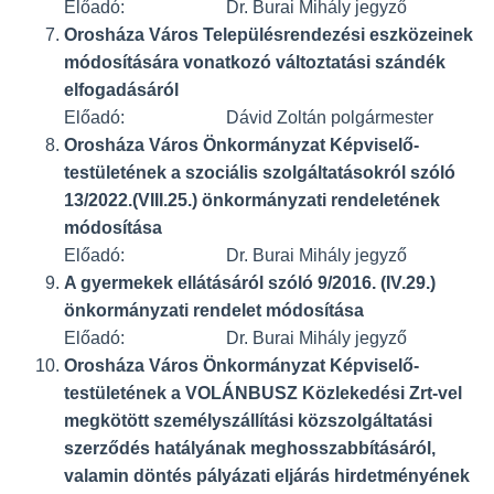
Előadó: Dr. Burai Mihály jegyző
Orosháza Város Településrendezési eszközeinek
módosítására vonatkozó változtatási szándék
elfogadásáról
Előadó: Dávid Zoltán polgármester
Orosháza Város Önkormányzat Képviselő-
testületének a szociális szolgáltatásokról szóló
13/2022.(VIII.25.) önkormányzati rendeletének
módosítása
Előadó: Dr. Burai Mihály jegyző
A gyermekek ellátásáról szóló 9/2016. (IV.29.)
önkormányzati rendelet módosítása
Előadó: Dr. Burai Mihály jegyző
Orosháza Város Önkormányzat Képviselő-
testületének a VOLÁNBUSZ Közlekedési Zrt-vel
megkötött személyszállítási közszolgáltatási
szerződés hatályának meghosszabbításáról,
valamin döntés pályázati eljárás hirdetményének