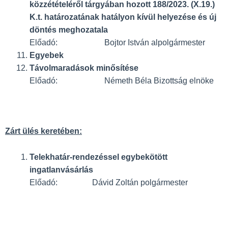
közzétételéről tárgyában hozott 188/2023. (X.19.)
K.t. határozatának hatályon kívül helyezése és új
döntés meghozatala
Előadó: Bojtor István alpolgármester
Egyebek
Távolmaradások minősítése
Előadó: Németh Béla Bizottság elnöke
Zárt ülés keretében:
Telekhatár-rendezéssel egybekötött
ingatlanvásárlás
Előadó: Dávid Zoltán polgármester