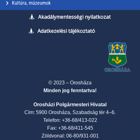
Kultúra, múzeumok
Akadálymentességi nyilatkozat
Adatkezelési tájékoztató
© 2023 – Orosháza
Minden jog fenntartva!
Orosházi Polgármesteri Hivatal
Cím: 5900 Orosháza, Szabadság tér 4–6.
Telefon: +36-68/413-022
Fax: +36-68/411-545
Zöldvonal: 06-80/931-001