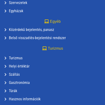
Szervezetek
Egyházak
Egyéb
Közérdekű bejelentés, panasz
Belső visszaélés-bejelentési rendszer
Turizmus
Turizmus
Helyi értéktár
Szállás
Gasztronómia
Túrák
Hasznos információk