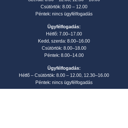
Csütörtök: 8.00 – 12.00
Péntek: nincs ügyfélfogadás
Ügyfélfogadás:
Hétfő: 7.00–17.00
Kedd, szerda: 8.00–16.00
Csütörtök: 8.00–18.00
Péntek: 8.00–14.00
Ügyfélfogadás:
Hétfő – Csütörtök: 8.00 – 12.00, 12.30–16.00
Péntek: nincs ügyfélfogadás