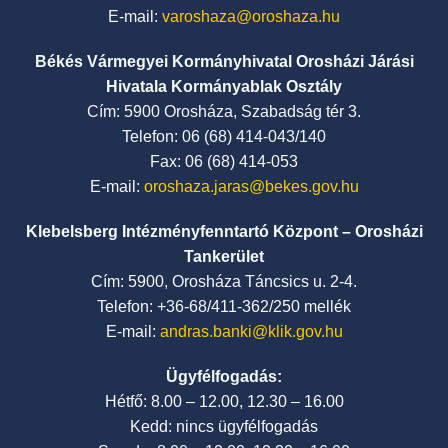
E-mail:
varoshaza@oroshaza.hu
Békés Vármegyei Kormányhivatal Orosházi Járási
Hivatala Kormányablak Osztály
Cím: 5900 Orosháza, Szabadság tér 3.
Telefon: 06 (68) 414-043/140
Fax: 06 (68) 414-053
E-mail:
oroshaza.jaras@bekes.gov.hu
Klebelsberg Intézményfenntartó Központ – Orosházi
Tankerület
Cím: 5900, Orosháza Táncsics u. 2-4.
Telefon: +36-68/411-362/250 mellék
E-mail:
andras.banki@klik.gov.hu
Ügyfélfogadás:
Hétfő: 8.00 – 12.00, 12.30 – 16.00
Kedd: nincs ügyfélfogadás