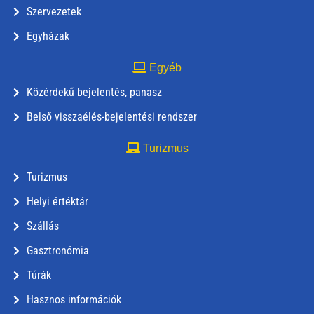
Szervezetek
Egyházak
Egyéb
Közérdekű bejelentés, panasz
Belső visszaélés-bejelentési rendszer
Turizmus
Turizmus
Helyi értéktár
Szállás
Gasztronómia
Túrák
Hasznos információk