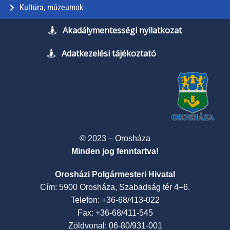
Kultúra, múzeumok
Akadálymentességi nyilatkozat
Adatkezelési tájékoztató
© 2023 – Orosháza
Minden jog fenntartva!
Orosházi Polgármesteri Hivatal
Cím: 5900 Orosháza, Szabadság tér 4–6.
Telefon: +36-68/413-022
Fax: +36-68/411-545
Zöldvonal: 06-80/931-001