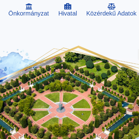
Önkormányzat
Hivatal
Közérdekű Adatok