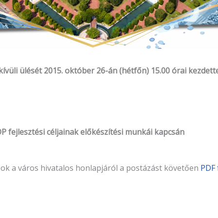
üli ülését 2015. október 26-án (hétfőn) 15.00 órai kezdette
fejlesztési céljainak előkészítési munkái kapcsán
gok a város hivatalos honlapjáról a postázást követően
PDF 