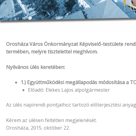
Orosháza Város Önkormányzat Képviselő-testülete rendkív
termében, melyre tisztelettel meghívom.
Nyilvános ülés keretében:
1.) Együttműködési megállapodás módosítása a TOP 
Előadó: Elekes Lajos alpolgármester
Az ülés napirendi pontjaihoz tartozó előterjesztési anya
Kérem az ülésen feltétlen megjelenését.
Orosháza, 2015. október 22.