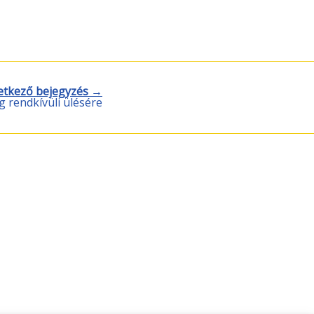
etkező bejegyzés →
 rendkívüli ülésére