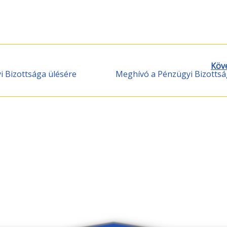
Köv
 Bizottsága ülésére
Meghívó a Pénzügyi Bizottság