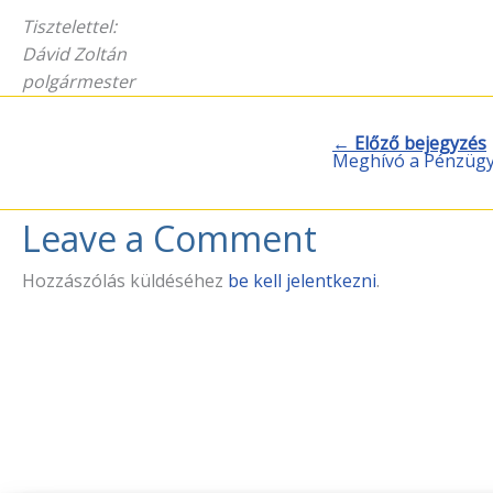
Tisztelettel:
Dávid Zoltán
polgármester
← Előző bejegyzés
Meghívó a Pénzügyi
Leave a Comment
Hozzászólás küldéséhez
be kell jelentkezni
.