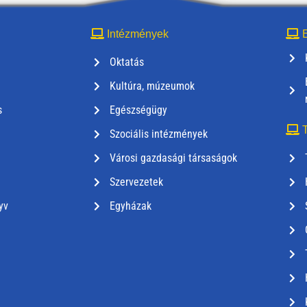
Intézmények
E
Oktatás
Kultúra, múzeumok
s
Egészségügy
T
Szociális intézmények
Városi gazdasági társaságok
Szervezetek
yv
Egyházak