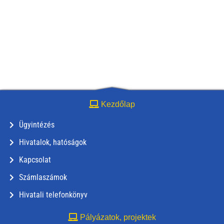
Kezdőlap
Ügyintézés
Hivatalok, hatóságok
Kapcsolat
Számlaszámok
Hivatali telefonkönyv
Pályázatok, projektek