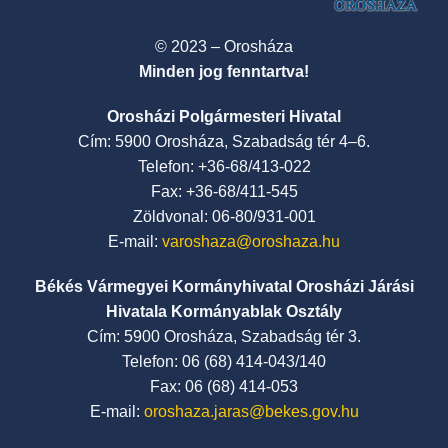
© 2023 – Orosháza
Minden jog fenntartva!
Orosházi Polgármesteri Hivatal
Cím: 5900 Orosháza, Szabadság tér 4–6.
Telefon: +36-68/413-022
Fax: +36-68/411-545
Zöldvonal: 06-80/931-001
E-mail:
varoshaza@oroshaza.hu
Békés Vármegyei Kormányhivatal Orosházi Járási
Hivatala Kormányablak Osztály
Cím: 5900 Orosháza, Szabadság tér 3.
Telefon: 06 (68) 414-043/140
Fax: 06 (68) 414-053
E-mail:
oroshaza.jaras@bekes.gov.hu