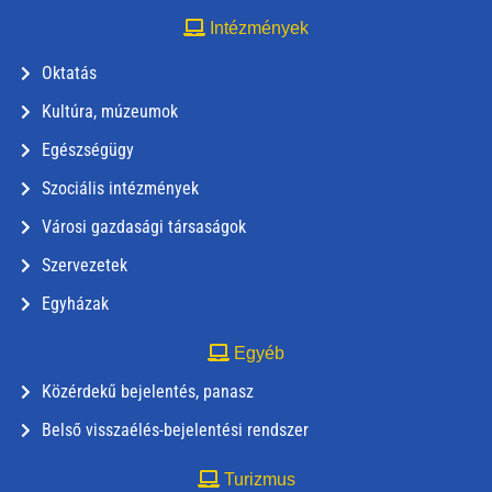
Intézmények
Oktatás
Kultúra, múzeumok
Egészségügy
Szociális intézmények
Városi gazdasági társaságok
Szervezetek
Egyházak
Egyéb
Közérdekű bejelentés, panasz
Belső visszaélés-bejelentési rendszer
Turizmus