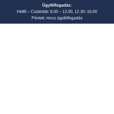
Ügyfélfogadás:
Hétfő – Csütörtök: 8.00 – 12.00, 12.30–16.00
Péntek: nincs ügyfélfogadás