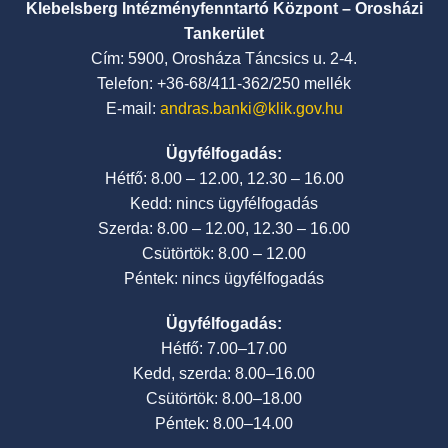
Klebelsberg Intézményfenntartó Központ – Orosházi
Tankerület
Cím: 5900, Orosháza Táncsics u. 2-4.
Telefon: +36-68/411-362/250 mellék
E-mail:
andras.banki@klik.gov.hu
Ügyfélfogadás:
Hétfő: 8.00 – 12.00, 12.30 – 16.00
Kedd: nincs ügyfélfogadás
Szerda: 8.00 – 12.00, 12.30 – 16.00
Csütörtök: 8.00 – 12.00
Péntek: nincs ügyfélfogadás
Ügyfélfogadás:
Hétfő: 7.00–17.00
Kedd, szerda: 8.00–16.00
Csütörtök: 8.00–18.00
Péntek: 8.00–14.00