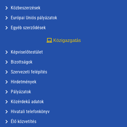
Közbeszerzések
Európai Uniós pályázatok
Egyéb szerződések
Közigazgatás
Képviselőtestület
Bizottságok
Szervezeti felépítés
Hirdetmények
Pályázatok
Közérdekű adatok
Hivatali telefonkönyv
Élő közvetítés