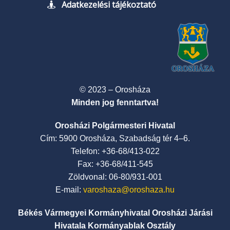
Adatkezelési tájékoztató
© 2023 – Orosháza
Minden jog fenntartva!
Orosházi Polgármesteri Hivatal
Cím: 5900 Orosháza, Szabadság tér 4–6.
Telefon: +36-68/413-022
Fax: +36-68/411-545
Zöldvonal: 06-80/931-001
E-mail:
varoshaza@oroshaza.hu
Békés Vármegyei Kormányhivatal Orosházi Járási
Hivatala Kormányablak Osztály