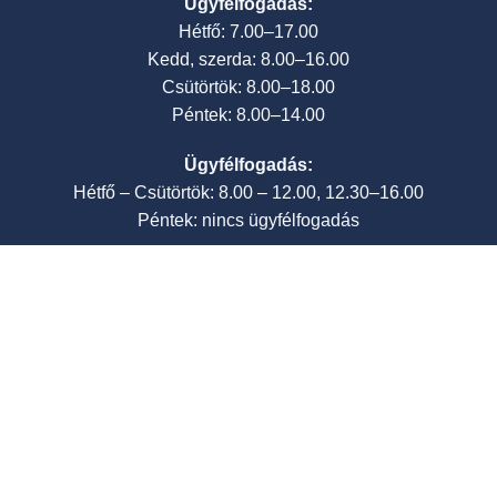
Ügyfélfogadás:
Hétfő: 7.00–17.00
Kedd, szerda: 8.00–16.00
Csütörtök: 8.00–18.00
Péntek: 8.00–14.00
Ügyfélfogadás:
Hétfő – Csütörtök: 8.00 – 12.00, 12.30–16.00
Péntek: nincs ügyfélfogadás