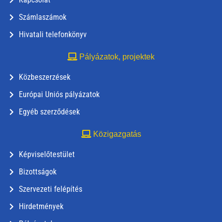
Számlaszámok
Hivatali telefonkönyv
Pályázatok, projektek
Közbeszerzések
Európai Uniós pályázatok
Egyéb szerződések
Közigazgatás
Képviselőtestület
Bizottságok
Szervezeti felépítés
Hirdetmények