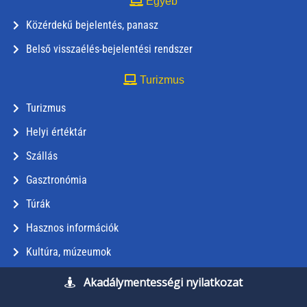
Egyéb
Közérdekű bejelentés, panasz
Belső visszaélés-bejelentési rendszer
Turizmus
Turizmus
Helyi értéktár
Szállás
Gasztronómia
Túrák
Hasznos információk
Kultúra, múzeumok
Akadálymentességi nyilatkozat