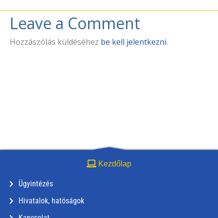
Leave a Comment
Hozzászólás küldéséhez
be kell jelentkezni
.
Kezdőlap
Ügyintézés
Hivatalok, hatóságok
Kapcsolat