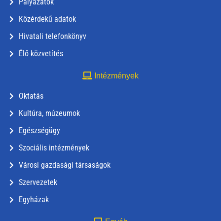
Pályázatok
Közérdekű adatok
Hivatali telefonkönyv
Élő közvetítés
Intézmények
Oktatás
Kultúra, múzeumok
Egészségügy
Szociális intézmények
Városi gazdasági társaságok
Szervezetek
Egyházak