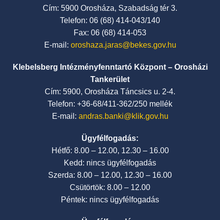
Cím: 5900 Orosháza, Szabadság tér 3.
Telefon: 06 (68) 414-043/140
Fax: 06 (68) 414-053
E-mail:
oroshaza.jaras@bekes.gov.hu
Klebelsberg Intézményfenntartó Központ – Orosházi
Tankerület
Cím: 5900, Orosháza Táncsics u. 2-4.
Telefon: +36-68/411-362/250 mellék
E-mail:
andras.banki@klik.gov.hu
Ügyfélfogadás:
Hétfő: 8.00 – 12.00, 12.30 – 16.00
Kedd: nincs ügyfélfogadás
Szerda: 8.00 – 12.00, 12.30 – 16.00
Csütörtök: 8.00 – 12.00
Péntek: nincs ügyfélfogadás