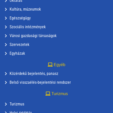
Oktatás
Kultúra, múzeumok
Egészségügy
Szociális intézmények
Városi gazdasági társaságok
Szervezetek
Egyházak
Egyéb
Közérdekű bejelentés, panasz
Belső visszaélés-bejelentési rendszer
Turizmus
Turizmus
Helyi értéktár