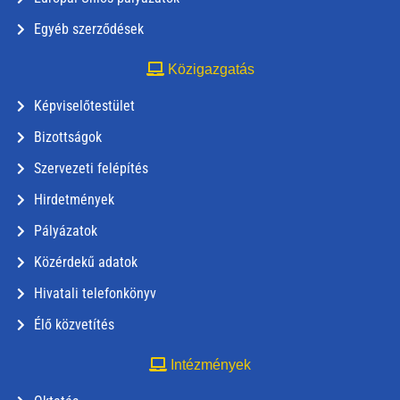
Egyéb szerződések
Közigazgatás
Képviselőtestület
Bizottságok
Szervezeti felépítés
Hirdetmények
Pályázatok
Közérdekű adatok
Hivatali telefonkönyv
Élő közvetítés
Intézmények