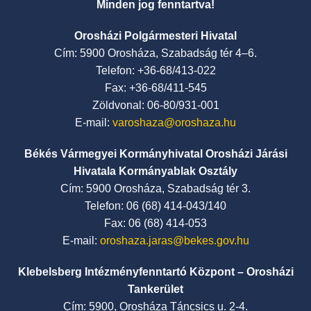
Minden jog fenntartva!
Orosházi Polgármesteri Hivatal
Cím: 5900 Orosháza, Szabadság tér 4–6.
Telefon: +36-68/413-022
Fax: +36-68/411-545
Zöldvonal: 06-80/931-001
E-mail:
varoshaza@oroshaza.hu
Békés Vármegyei Kormányhivatal Orosházi Járási
Hivatala Kormányablak Osztály
Cím: 5900 Orosháza, Szabadság tér 3.
Telefon: 06 (68) 414-043/140
Fax: 06 (68) 414-053
E-mail:
oroshaza.jaras@bekes.gov.hu
Klebelsberg Intézményfenntartó Központ – Orosházi
Tankerület
Cím: 5900, Orosháza Táncsics u. 2-4.