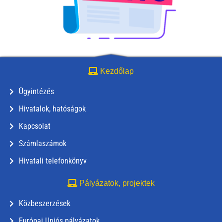
Kezdőlap
Ügyintézés
Hivatalok, hatóságok
Kapcsolat
Számlaszámok
Hivatali telefonkönyv
Pályázatok, projektek
Közbeszerzések
Európai Uniós pályázatok