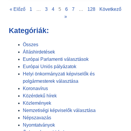
« Előző
1
…
3
4
5
6
7
…
128
Következő
»
Kategóriák:
Összes
Álláshirdetések
Európai Parlamenti választások
Európai Uniós pályázatok
Helyi önkormányzati képviselők és
polgármesterek választása
Koronavírus
Közérdekű hírek
Közlemények
Nemzetiségi képviselők választása
Népszavazás
Nyomtatványok