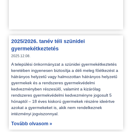
ja
pi
T
ol
2025/2026. tanév téli szünidei
gyermekétkeztetés
2025.12.08.
A települési önkormányzat a szünidei gyermekétkeztetés
keretében ingyenesen biztosítja a déli meleg főétkezést a
hátrányos helyzetű vagy halmozottan hátrányos helyzetű
gyermekek és a rendszeres gyermekvédelmi
kedvezményben részesülő, valamint a kizárólag
rendszeres gyermekvédelmi kedvezményre jogosult 5
hónaptól – 18 éves kiskorú gyermekek részére ideértve
azokat a gyermekeket is, akik nem rendelkeznek
intézményi jogviszonnyal.
Tovább olvasom »