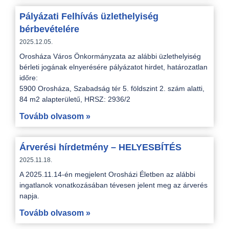
Pályázati Felhívás üzlethelyiség
bérbevételére
2025.12.05.
Orosháza Város Önkormányzata az alábbi üzlethelyiség
bérleti jogának elnyerésére pályázatot hirdet, határozatlan
időre:
5900 Orosháza, Szabadság tér 5. földszint 2. szám alatti,
84 m2 alapterületű, HRSZ: 2936/2
Tovább olvasom »
Árverési hírdetmény – HELYESBÍTÉS
2025.11.18.
A 2025.11.14-én megjelent Orosházi Életben az alábbi
ingatlanok vonatkozásában tévesen jelent meg az árverés
napja.
Tovább olvasom »