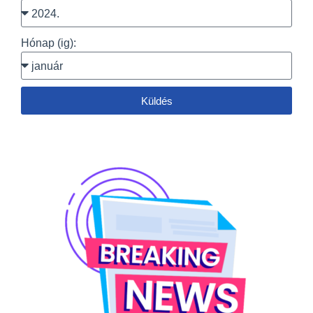
Hónap (ig):
Küldés