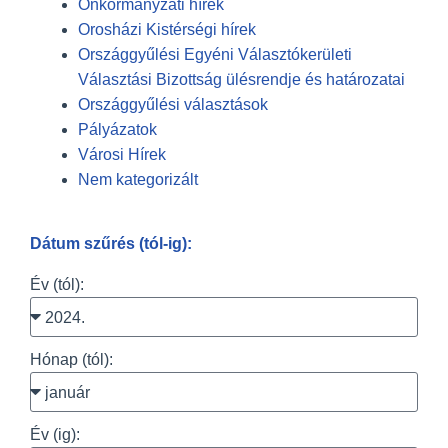
Önkormányzati hírek
Orosházi Kistérségi hírek
Országgyűlési Egyéni Választókerületi
Választási Bizottság ülésrendje és határozatai
Országgyűlési választások
Pályázatok
Városi Hírek
Nem kategorizált
Dátum szűrés (tól-ig):
Év (tól):
Hónap (tól):
Év (ig):