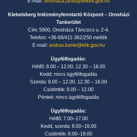
E-mail:
oroshaza.jaras@bekes.gov.hu
Klebelsberg Intézményfenntartó Központ – Orosházi
Tankerület
Cím: 5900, Orosháza Táncsics u. 2-4.
Telefon: +36-68/411-362/250 mellék
E-mail:
andras.banki@klik.gov.hu
Ügyfélfogadás:
Hétfő: 8.00 – 12.00, 12.30 – 16.00
Kedd: nincs ügyfélfogadás
Szerda: 8.00 – 12.00, 12.30 – 16.00
Csütörtök: 8.00 – 12.00
Péntek: nincs ügyfélfogadás
Ügyfélfogadás:
Hétfő: 7.00–17.00
Kedd, szerda: 8.00–16.00
Csütörtök: 8.00–18.00