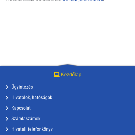
Kezdőlap
Ügyintézés
Hivatalok, hatóságok
Kapcsolat
Számlaszámok
Hivatali telefonkönyv