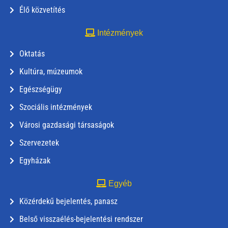
Élő közvetítés
Intézmények
Oktatás
Kultúra, múzeumok
Egészségügy
Szociális intézmények
Városi gazdasági társaságok
Szervezetek
Egyházak
Egyéb
Közérdekű bejelentés, panasz
Belső visszaélés-bejelentési rendszer