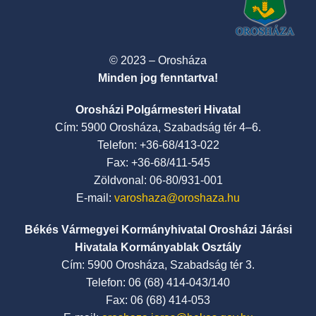
© 2023 – Orosháza
Minden jog fenntartva!
Orosházi Polgármesteri Hivatal
Cím: 5900 Orosháza, Szabadság tér 4–6.
Telefon: +36-68/413-022
Fax: +36-68/411-545
Zöldvonal: 06-80/931-001
E-mail:
varoshaza@oroshaza.hu
Békés Vármegyei Kormányhivatal Orosházi Járási
Hivatala Kormányablak Osztály
Cím: 5900 Orosháza, Szabadság tér 3.
Telefon: 06 (68) 414-043/140
Fax: 06 (68) 414-053