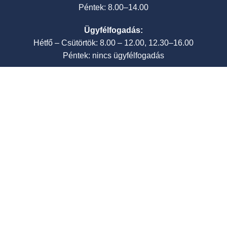
Péntek: 8.00–14.00
Ügyfélfogadás:
Hétfő – Csütörtök: 8.00 – 12.00, 12.30–16.00
Péntek: nincs ügyfélfogadás