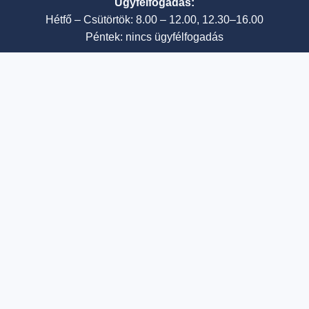
Ügyfélfogadás:
Hétfő – Csütörtök: 8.00 – 12.00, 12.30–16.00
Péntek: nincs ügyfélfogadás