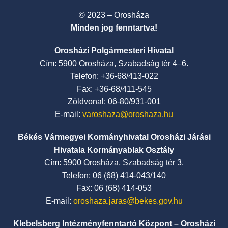
© 2023 – Orosháza
Minden jog fenntartva!
Orosházi Polgármesteri Hivatal
Cím: 5900 Orosháza, Szabadság tér 4–6.
Telefon: +36-68/413-022
Fax: +36-68/411-545
Zöldvonal: 06-80/931-001
E-mail:
varoshaza@oroshaza.hu
Békés Vármegyei Kormányhivatal Orosházi Járási
Hivatala Kormányablak Osztály
Cím: 5900 Orosháza, Szabadság tér 3.
Telefon: 06 (68) 414-043/140
Fax: 06 (68) 414-053
E-mail:
oroshaza.jaras@bekes.gov.hu
Klebelsberg Intézményfenntartó Központ – Orosházi