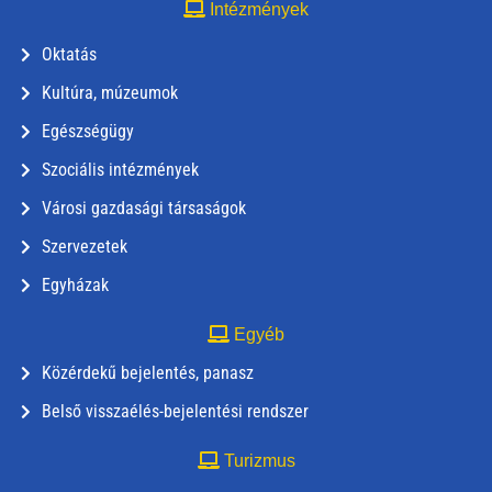
Intézmények
Oktatás
Kultúra, múzeumok
Egészségügy
Szociális intézmények
Városi gazdasági társaságok
Szervezetek
Egyházak
Egyéb
Közérdekű bejelentés, panasz
Belső visszaélés-bejelentési rendszer
Turizmus