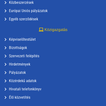
Közbeszerzések
Európai Uniós pályázatok
Egyéb szerződések
Közigazgatás
Képviselőtestület
Bizottságok
Szervezeti felépítés
Hirdetmények
Pályázatok
Közérdekű adatok
Hivatali telefonkönyv
Élő közvetítés