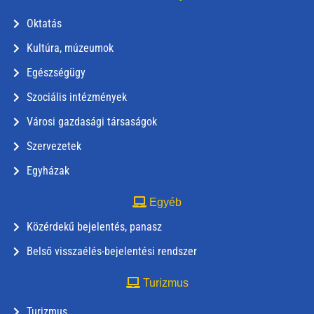
Oktatás
Kultúra, múzeumok
Egészségügy
Szociális intézmények
Városi gazdasági társaságok
Szervezetek
Egyházak
Egyéb
Közérdekű bejelentés, panasz
Belső visszaélés-bejelentési rendszer
Turizmus
Turizmus