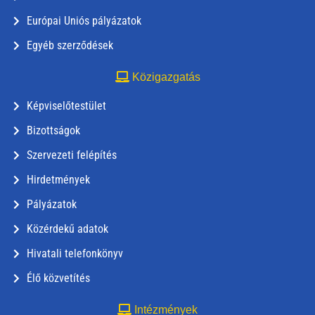
Európai Uniós pályázatok
Egyéb szerződések
Közigazgatás
Képviselőtestület
Bizottságok
Szervezeti felépítés
Hirdetmények
Pályázatok
Közérdekű adatok
Hivatali telefonkönyv
Élő közvetítés
Intézmények