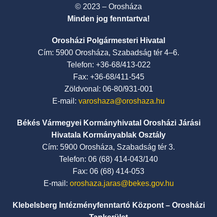
© 2023 – Orosháza
Minden jog fenntartva!
Orosházi Polgármesteri Hivatal
Cím: 5900 Orosháza, Szabadság tér 4–6.
Telefon: +36-68/413-022
Fax: +36-68/411-545
Zöldvonal: 06-80/931-001
E-mail:
varoshaza@oroshaza.hu
Békés Vármegyei Kormányhivatal Orosházi Járási
Hivatala Kormányablak Osztály
Cím: 5900 Orosháza, Szabadság tér 3.
Telefon: 06 (68) 414-043/140
Fax: 06 (68) 414-053
E-mail:
oroshaza.jaras@bekes.gov.hu
Klebelsberg Intézményfenntartó Központ – Orosházi