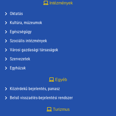
Intézmények
Oktatás
Kultúra, múzeumok
Egészségügy
Szociális intézmények
Városi gazdasági társaságok
Szervezetek
Egyházak
Egyéb
Közérdekű bejelentés, panasz
Belső visszaélés-bejelentési rendszer
Turizmus