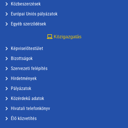
Közbeszerzések
Európai Uniós pályázatok
Egyéb szerződések
Közigazgatás
Képviselőtestület
Bizottságok
Szervezeti felépítés
Hirdetmények
Pályázatok
Közérdekű adatok
Hivatali telefonkönyv
Élő közvetítés