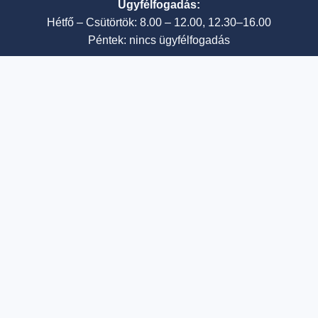
Ügyfélfogadás:
Hétfő – Csütörtök: 8.00 – 12.00, 12.30–16.00
Péntek: nincs ügyfélfogadás