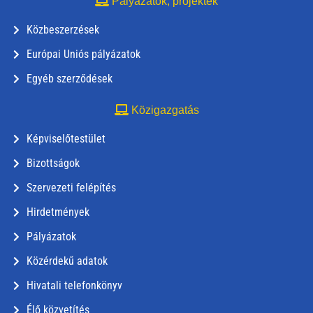
Pályázatok, projektek
Közbeszerzések
Európai Uniós pályázatok
Egyéb szerződések
Közigazgatás
Képviselőtestület
Bizottságok
Szervezeti felépítés
Hirdetmények
Pályázatok
Közérdekű adatok
Hivatali telefonkönyv
Élő közvetítés