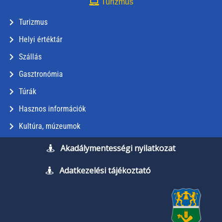
Turizmus
Turizmus
Helyi értéktár
Szállás
Gasztronómia
Túrák
Hasznos információk
Kultúra, múzeumok
Akadálymentességi nyilatkozat
Adatkezelési tájékoztató