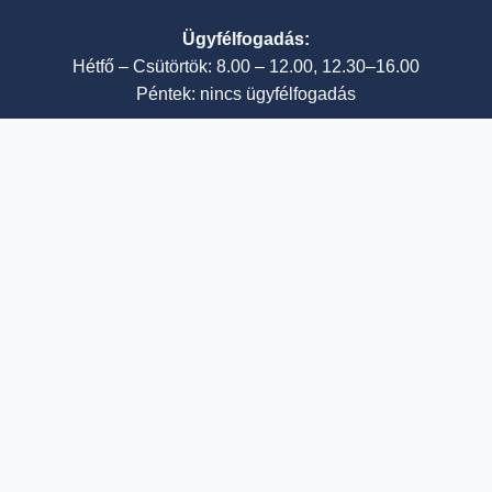
Ügyfélfogadás:
Hétfő – Csütörtök: 8.00 – 12.00, 12.30–16.00
Péntek: nincs ügyfélfogadás