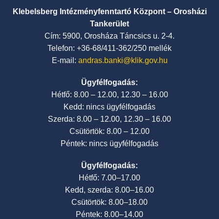
Klebelsberg Intézményfenntartó Központ – Orosházi
Tankerület
Cím: 5900, Orosháza Táncsics u. 2-4.
Telefon: +36-68/411-362/250 mellék
E-mail:
andras.banki@klik.gov.hu
Ügyfélfogadás:
Hétfő: 8.00 – 12.00, 12.30 – 16.00
Kedd: nincs ügyfélfogadás
Szerda: 8.00 – 12.00, 12.30 – 16.00
Csütörtök: 8.00 – 12.00
Péntek: nincs ügyfélfogadás
Ügyfélfogadás:
Hétfő: 7.00–17.00
Kedd, szerda: 8.00–16.00
Csütörtök: 8.00–18.00
Péntek: 8.00–14.00