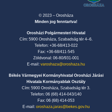
© 2023 – Orosháza
Minden jog fenntartva!
Orosházi Polgármesteri Hivatal
Cím: 5900 Orosháza, Szabadság tér 4–6.
Telefon: +36-68/413-022
Fax: +36-68/411-545
Zöldvonal: 06-80/931-001
E-mail:
varoshaza@oroshaza.hu
Békés Vármegyei Kormányhivatal Orosházi Járási
Hivatala Kormányablak Osztály
Cím: 5900 Orosháza, Szabadság tér 3.
Telefon: 06 (68) 414-043/140
Fax: 06 (68) 414-053
E-mail:
oroshaza.jaras@bekes.gov.hu