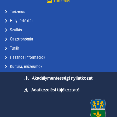
Turizmus
Turizmus
Helyi értéktár
Szállás
Gasztronómia
Túrák
Hasznos információk
Kultúra, múzeumok
Akadálymentességi nyilatkozat
Adatkezelési tájékoztató