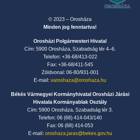
© 2023 – Orosháza
Minden jog fenntartva!
Orosházi Polgármesteri Hivatal
Cím: 5900 Orosháza, Szabadság tér 4–6.
Telefon: +36-68/413-022
Fax: +36-68/411-545
Zöldvonal: 06-80/931-001
E-mail:
varoshaza@oroshaza.hu
Békés Vármegyei Kormányhivatal Orosházi Járási
Hivatala Kormányablak Osztály
Cím: 5900 Orosháza, Szabadság tér 3.
Telefon: 06 (68) 414-043/140
Fax: 06 (68) 414-053
E-mail:
oroshaza.jaras@bekes.gov.hu