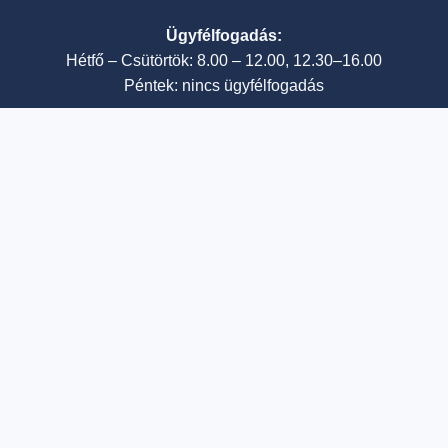
Ügyfélfogadás:
Hétfő – Csütörtök: 8.00 – 12.00, 12.30–16.00
Péntek: nincs ügyfélfogadás