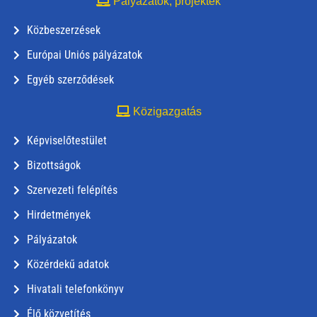
Pályázatok, projektek
Közbeszerzések
Európai Uniós pályázatok
Egyéb szerződések
Közigazgatás
Képviselőtestület
Bizottságok
Szervezeti felépítés
Hirdetmények
Pályázatok
Közérdekű adatok
Hivatali telefonkönyv
Élő közvetítés