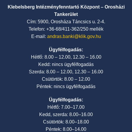
Klebelsberg Intézményfenntartó Központ – Orosházi
Tankerület
Cím: 5900, Orosháza Táncsics u. 2-4.
Telefon: +36-68/411-362/250 mellék
E-mail:
andras.banki@klik.gov.hu
Ügyfélfogadás:
Hétfő: 8.00 – 12.00, 12.30 – 16.00
Kedd: nincs ügyfélfogadás
Szerda: 8.00 – 12.00, 12.30 – 16.00
Csütörtök: 8.00 – 12.00
Péntek: nincs ügyfélfogadás
Ügyfélfogadás:
Hétfő: 7.00–17.00
Kedd, szerda: 8.00–16.00
Csütörtök: 8.00–18.00
Péntek: 8.00–14.00