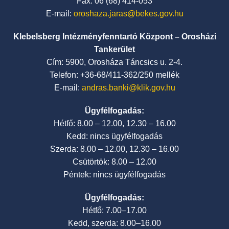
Fax: 06 (68) 414-053
E-mail:
oroshaza.jaras@bekes.gov.hu
Klebelsberg Intézményfenntartó Központ – Orosházi
Tankerület
Cím: 5900, Orosháza Táncsics u. 2-4.
Telefon: +36-68/411-362/250 mellék
E-mail:
andras.banki@klik.gov.hu
Ügyfélfogadás:
Hétfő: 8.00 – 12.00, 12.30 – 16.00
Kedd: nincs ügyfélfogadás
Szerda: 8.00 – 12.00, 12.30 – 16.00
Csütörtök: 8.00 – 12.00
Péntek: nincs ügyfélfogadás
Ügyfélfogadás:
Hétfő: 7.00–17.00
Kedd, szerda: 8.00–16.00