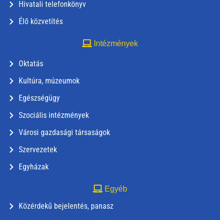
Hivatali telefonkönyv
Élő közvetítés
Intézmények
Oktatás
Kultúra, múzeumok
Egészségügy
Szociális intézmények
Városi gazdasági társaságok
Szervezetek
Egyházak
Egyéb
Közérdekű bejelentés, panasz