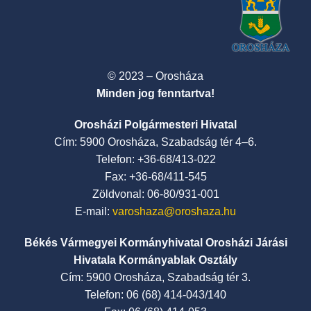
© 2023 – Orosháza
Minden jog fenntartva!
Orosházi Polgármesteri Hivatal
Cím: 5900 Orosháza, Szabadság tér 4–6.
Telefon: +36-68/413-022
Fax: +36-68/411-545
Zöldvonal: 06-80/931-001
E-mail:
varoshaza@oroshaza.hu
Békés Vármegyei Kormányhivatal Orosházi Járási
Hivatala Kormányablak Osztály
Cím: 5900 Orosháza, Szabadság tér 3.
Telefon: 06 (68) 414-043/140