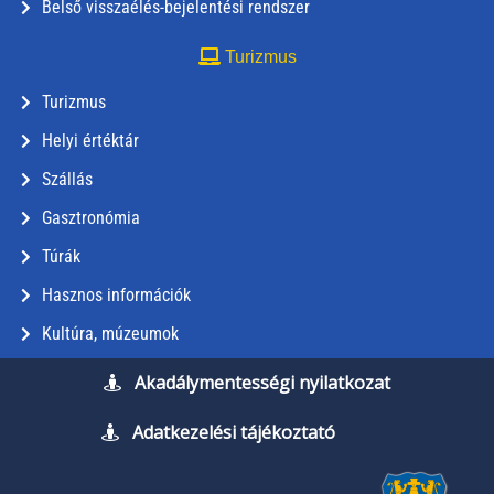
Belső visszaélés-bejelentési rendszer
Turizmus
Turizmus
Helyi értéktár
Szállás
Gasztronómia
Túrák
Hasznos információk
Kultúra, múzeumok
Akadálymentességi nyilatkozat
Adatkezelési tájékoztató