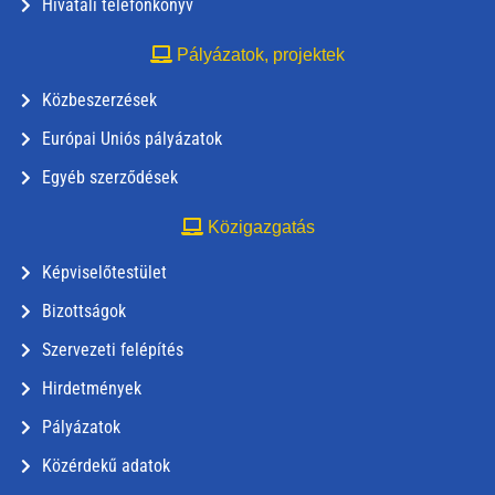
Hivatali telefonkönyv
Pályázatok, projektek
Közbeszerzések
Európai Uniós pályázatok
Egyéb szerződések
Közigazgatás
Képviselőtestület
Bizottságok
Szervezeti felépítés
Hirdetmények
Pályázatok
Közérdekű adatok