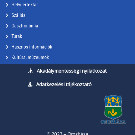
Helyi értéktár
Szállás
Gasztronómia
Túrák
Hasznos információk
Kultúra, múzeumok
Akadálymentességi nyilatkozat
Adatkezelési tájékoztató
© 2023 – Orosháza