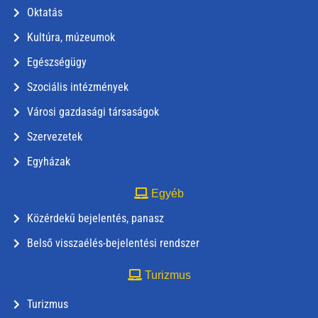
Oktatás
Kultúra, múzeumok
Egészségügy
Szociális intézmények
Városi gazdasági társaságok
Szervezetek
Egyházak
Egyéb
Közérdekű bejelentés, panasz
Belső visszaélés-bejelentési rendszer
Turizmus
Turizmus