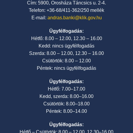
Cím: 5900, Orosháza Táncsics u. 2-4.
Telefon: +36-68/411-362/250 mellék
E-mail:
andras.banki@klik.gov.hu
Ügyfélfogadás:
Hétfő: 8.00 – 12.00, 12.30 – 16.00
Kedd: nincs ügyfélfogadás
Szerda: 8.00 – 12.00, 12.30 – 16.00
Csütörtök: 8.00 – 12.00
Péntek: nincs ügyfélfogadás
Ügyfélfogadás:
Hétfő: 7.00–17.00
Kedd, szerda: 8.00–16.00
Csütörtök: 8.00–18.00
Péntek: 8.00–14.00
Ügyfélfogadás:
Hétfő – Csütörtök: 8.00 – 12.00, 12.30–16.00