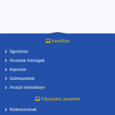
Kezdőlap
Ügyintézés
Hivatalok, hatóságok
Kapcsolat
Számlaszámok
Hivatali telefonkönyv
Pályázatok, projektek
Közbeszerzések