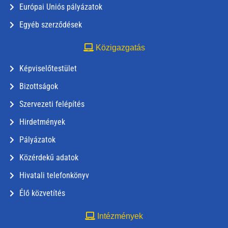
Európai Uniós pályázatok
Egyéb szerződések
Közigazgatás
Képviselőtestület
Bizottságok
Szervezeti felépítés
Hirdetmények
Pályázatok
Közérdekű adatok
Hivatali telefonkönyv
Élő közvetítés
Intézmények