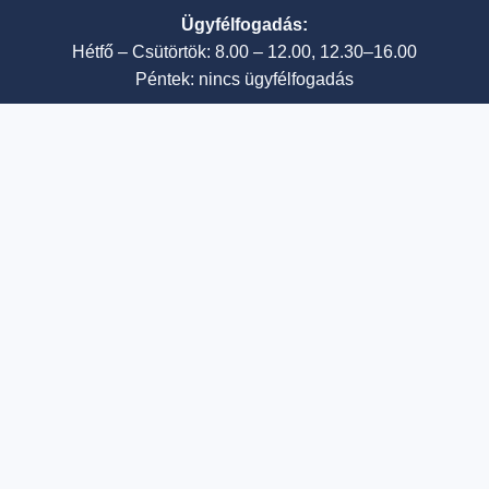
Ügyfélfogadás:
Hétfő – Csütörtök: 8.00 – 12.00, 12.30–16.00
Péntek: nincs ügyfélfogadás