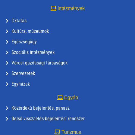
Intézmények
Oktatás
Kultúra, múzeumok
Egészségügy
Szociális intézmények
Városi gazdasági társaságok
Szervezetek
Egyházak
Egyéb
Közérdekű bejelentés, panasz
Belső visszaélés-bejelentési rendszer
Turizmus