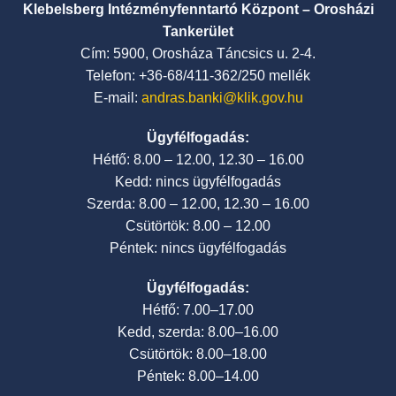
Klebelsberg Intézményfenntartó Központ – Orosházi
Tankerület
Cím: 5900, Orosháza Táncsics u. 2-4.
Telefon: +36-68/411-362/250 mellék
E-mail:
andras.banki@klik.gov.hu
Ügyfélfogadás:
Hétfő: 8.00 – 12.00, 12.30 – 16.00
Kedd: nincs ügyfélfogadás
Szerda: 8.00 – 12.00, 12.30 – 16.00
Csütörtök: 8.00 – 12.00
Péntek: nincs ügyfélfogadás
Ügyfélfogadás:
Hétfő: 7.00–17.00
Kedd, szerda: 8.00–16.00
Csütörtök: 8.00–18.00
Péntek: 8.00–14.00