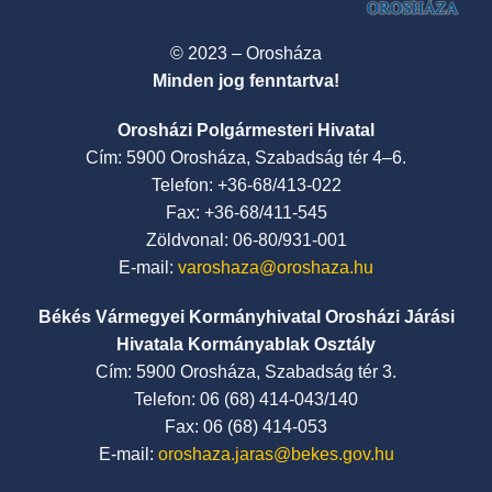
© 2023 – Orosháza
Minden jog fenntartva!
Orosházi Polgármesteri Hivatal
Cím: 5900 Orosháza, Szabadság tér 4–6.
Telefon: +36-68/413-022
Fax: +36-68/411-545
Zöldvonal: 06-80/931-001
E-mail:
varoshaza@oroshaza.hu
Békés Vármegyei Kormányhivatal Orosházi Járási
Hivatala Kormányablak Osztály
Cím: 5900 Orosháza, Szabadság tér 3.
Telefon: 06 (68) 414-043/140
Fax: 06 (68) 414-053
E-mail:
oroshaza.jaras@bekes.gov.hu