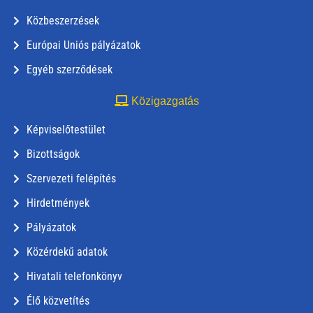
Közbeszerzések
Európai Uniós pályázatok
Egyéb szerződések
Közigazgatás
Képviselőtestület
Bizottságok
Szervezeti felépítés
Hirdetmények
Pályázatok
Közérdekű adatok
Hivatali telefonkönyv
Élő közvetítés