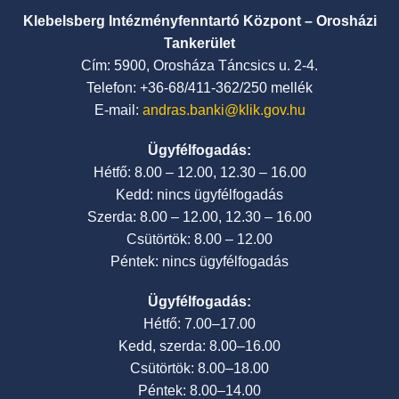
Klebelsberg Intézményfenntartó Központ – Orosházi
Tankerület
Cím: 5900, Orosháza Táncsics u. 2-4.
Telefon: +36-68/411-362/250 mellék
E-mail:
andras.banki@klik.gov.hu
Ügyfélfogadás:
Hétfő: 8.00 – 12.00, 12.30 – 16.00
Kedd: nincs ügyfélfogadás
Szerda: 8.00 – 12.00, 12.30 – 16.00
Csütörtök: 8.00 – 12.00
Péntek: nincs ügyfélfogadás
Ügyfélfogadás:
Hétfő: 7.00–17.00
Kedd, szerda: 8.00–16.00
Csütörtök: 8.00–18.00
Péntek: 8.00–14.00