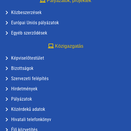
Pályázatok, projektek
Közbeszerzések
Európai Uniós pályázatok
Egyéb szerződések
Közigazgatás
Képviselőtestület
Bizottságok
Szervezeti felépítés
Hirdetmények
Pályázatok
Közérdekű adatok
Hivatali telefonkönyv
Élő közvetítés