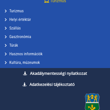
Turizmus
Turizmus
Helyi értéktár
Szállás
Gasztronómia
Túrák
Hasznos információk
Kultúra, múzeumok
Akadálymentességi nyilatkozat
Adatkezelési tájékoztató