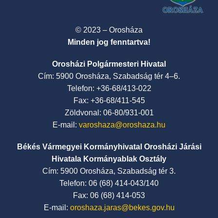
© 2023 – Orosháza
Minden jog fenntartva!
Orosházi Polgármesteri Hivatal
Cím: 5900 Orosháza, Szabadság tér 4–6.
Telefon: +36-68/413-022
Fax: +36-68/411-545
Zöldvonal: 06-80/931-001
E-mail:
varoshaza@oroshaza.hu
Békés Vármegyei Kormányhivatal Orosházi Járási
Hivatala Kormányablak Osztály
Cím: 5900 Orosháza, Szabadság tér 3.
Telefon: 06 (68) 414-043/140
Fax: 06 (68) 414-053
E-mail:
oroshaza.jaras@bekes.gov.hu