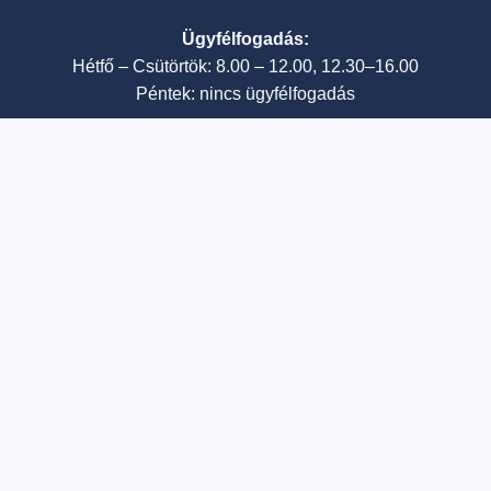
Ügyfélfogadás:
Hétfő – Csütörtök: 8.00 – 12.00, 12.30–16.00
Péntek: nincs ügyfélfogadás