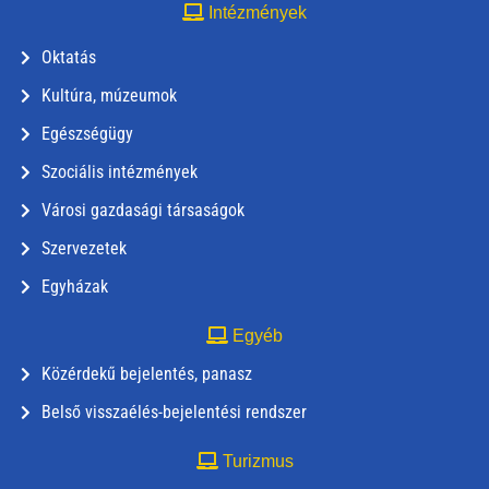
Intézmények
Oktatás
Kultúra, múzeumok
Egészségügy
Szociális intézmények
Városi gazdasági társaságok
Szervezetek
Egyházak
Egyéb
Közérdekű bejelentés, panasz
Belső visszaélés-bejelentési rendszer
Turizmus