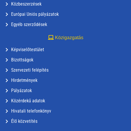
Közbeszerzések
Európai Uniós pályázatok
Egyéb szerződések
Közigazgatás
Képviselőtestület
Bizottságok
Szervezeti felépítés
Hirdetmények
Pályázatok
Közérdekű adatok
Hivatali telefonkönyv
Élő közvetítés