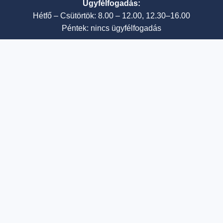
Ügyfélfogadás:
Hétfő – Csütörtök: 8.00 – 12.00, 12.30–16.00
Péntek: nincs ügyfélfogadás