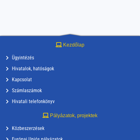
Kezdőlap
Ügyintézés
Hivatalok, hatóságok
Kapcsolat
Számlaszámok
Hivatali telefonkönyv
Pályázatok, projektek
Közbeszerzések
Európai Uniós pályázatok