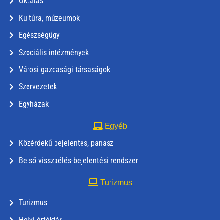
Oktatás
Kultúra, múzeumok
Egészségügy
Szociális intézmények
Városi gazdasági társaságok
Szervezetek
Egyházak
Egyéb
Közérdekű bejelentés, panasz
Belső visszaélés-bejelentési rendszer
Turizmus
Turizmus
Helyi értéktár