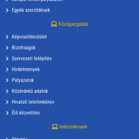
Egyéb szerződések
Közigazgatás
Képviselőtestület
Bizottságok
Szervezeti felépítés
Hirdetmények
Pályázatok
Közérdekű adatok
Hivatali telefonkönyv
Élő közvetítés
Intézmények