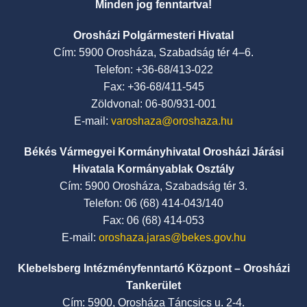
Minden jog fenntartva!
Orosházi Polgármesteri Hivatal
Cím: 5900 Orosháza, Szabadság tér 4–6.
Telefon: +36-68/413-022
Fax: +36-68/411-545
Zöldvonal: 06-80/931-001
E-mail:
varoshaza@oroshaza.hu
Békés Vármegyei Kormányhivatal Orosházi Járási
Hivatala Kormányablak Osztály
Cím: 5900 Orosháza, Szabadság tér 3.
Telefon: 06 (68) 414-043/140
Fax: 06 (68) 414-053
E-mail:
oroshaza.jaras@bekes.gov.hu
Klebelsberg Intézményfenntartó Központ – Orosházi
Tankerület
Cím: 5900, Orosháza Táncsics u. 2-4.