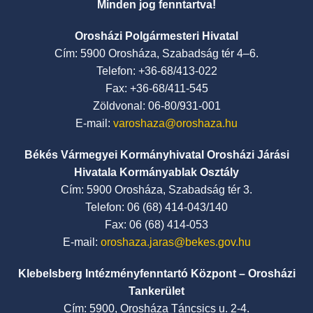
Minden jog fenntartva!
Orosházi Polgármesteri Hivatal
Cím: 5900 Orosháza, Szabadság tér 4–6.
Telefon: +36-68/413-022
Fax: +36-68/411-545
Zöldvonal: 06-80/931-001
E-mail:
varoshaza@oroshaza.hu
Békés Vármegyei Kormányhivatal Orosházi Járási
Hivatala Kormányablak Osztály
Cím: 5900 Orosháza, Szabadság tér 3.
Telefon: 06 (68) 414-043/140
Fax: 06 (68) 414-053
E-mail:
oroshaza.jaras@bekes.gov.hu
Klebelsberg Intézményfenntartó Központ – Orosházi
Tankerület
Cím: 5900, Orosháza Táncsics u. 2-4.