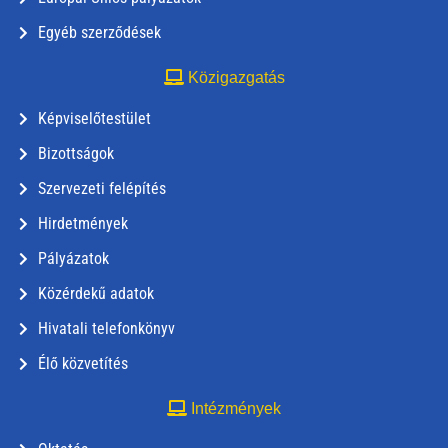
Egyéb szerződések
Közigazgatás
Képviselőtestület
Bizottságok
Szervezeti felépítés
Hirdetmények
Pályázatok
Közérdekű adatok
Hivatali telefonkönyv
Élő közvetítés
Intézmények