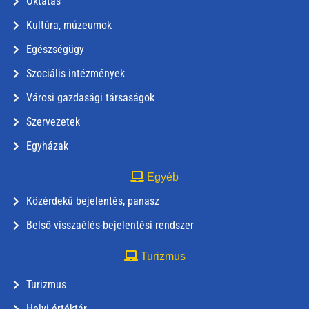
Oktatás
Kultúra, múzeumok
Egészségügy
Szociális intézmények
Városi gazdasági társaságok
Szervezetek
Egyházak
Egyéb
Közérdekű bejelentés, panasz
Belső visszaélés-bejelentési rendszer
Turizmus
Turizmus
Helyi értéktár