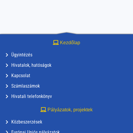
Kezdőlap
Ügyintézés
Hivatalok, hatóságok
Kapcsolat
Számlaszámok
Hivatali telefonkönyv
Pályázatok, projektek
Közbeszerzések
Európai Uniós pályázatok