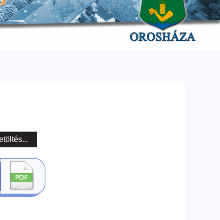
etöltés...