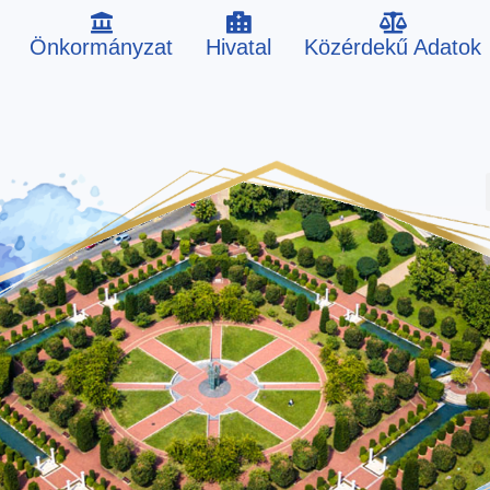
Önkormányzat
Hivatal
Közérdekű Adatok