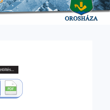
etöltés...