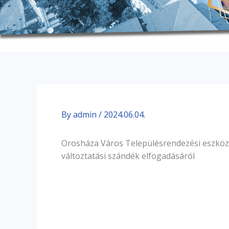
By
admin
/
2024.06.04.
Orosháza Város Településrendezési eszkö
változtatási szándék elfogadásáról