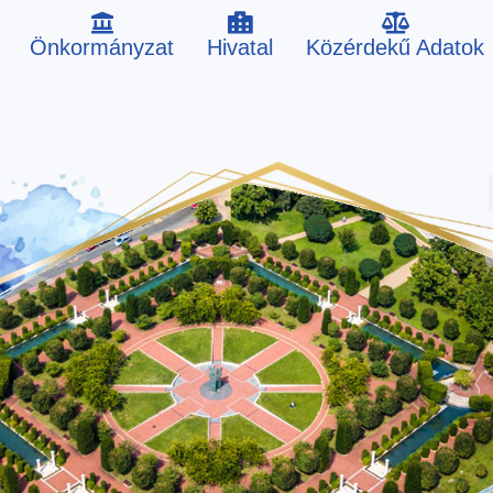
Önkormányzat
Hivatal
Közérdekű Adatok