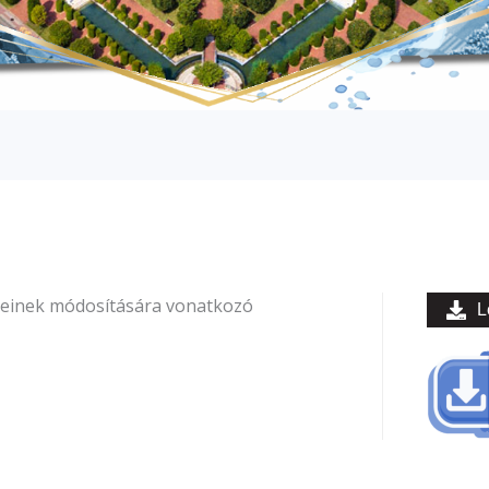
zeinek módosítására vonatkozó
L