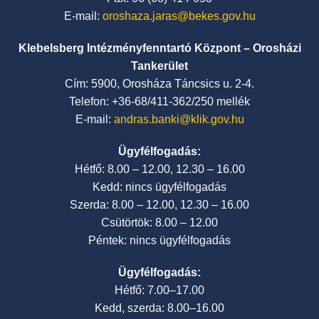
E-mail:
oroshaza.jaras@bekes.gov.hu
Klebelsberg Intézményfenntartó Központ – Orosházi
Tankerület
Cím: 5900, Orosháza Táncsics u. 2-4.
Telefon: +36-68/411-362/250 mellék
E-mail:
andras.banki@klik.gov.hu
Ügyfélfogadás:
Hétfő: 8.00 – 12.00, 12.30 – 16.00
Kedd: nincs ügyfélfogadás
Szerda: 8.00 – 12.00, 12.30 – 16.00
Csütörtök: 8.00 – 12.00
Péntek: nincs ügyfélfogadás
Ügyfélfogadás:
Hétfő: 7.00–17.00
Kedd, szerda: 8.00–16.00