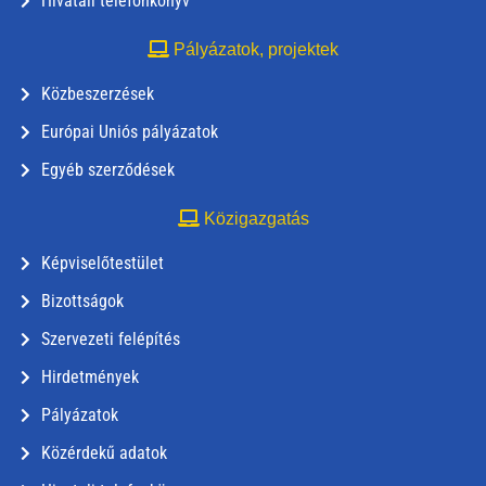
Hivatali telefonkönyv
Pályázatok, projektek
Közbeszerzések
Európai Uniós pályázatok
Egyéb szerződések
Közigazgatás
Képviselőtestület
Bizottságok
Szervezeti felépítés
Hirdetmények
Pályázatok
Közérdekű adatok