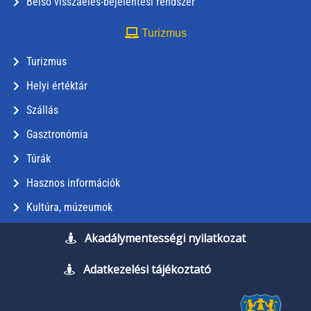
Belső visszaélés-bejelentési rendszer
Turizmus
Turizmus
Helyi értéktár
Szállás
Gasztronómia
Túrák
Hasznos információk
Kultúra, múzeumok
Akadálymentességi nyilatkozat
Adatkezelési tájékoztató