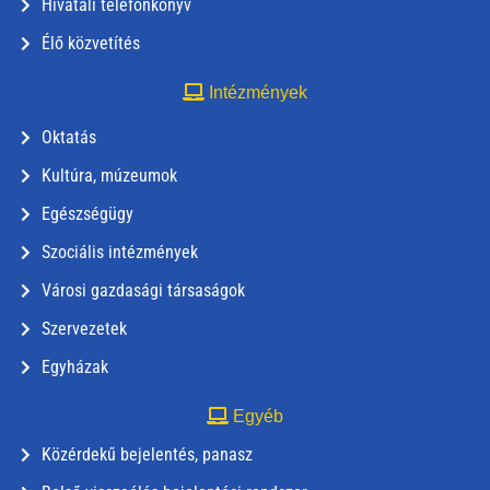
Hivatali telefonkönyv
Élő közvetítés
Intézmények
Oktatás
Kultúra, múzeumok
Egészségügy
Szociális intézmények
Városi gazdasági társaságok
Szervezetek
Egyházak
Egyéb
Közérdekű bejelentés, panasz