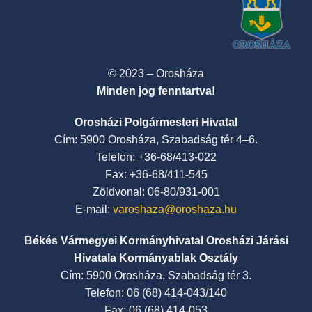
© 2023 – Orosháza
Minden jog fenntartva!
Orosházi Polgármesteri Hivatal
Cím: 5900 Orosháza, Szabadság tér 4–6.
Telefon: +36-68/413-022
Fax: +36-68/411-545
Zöldvonal: 06-80/931-001
E-mail:
varoshaza@oroshaza.hu
Békés Vármegyei Kormányhivatal Orosházi Járási
Hivatala Kormányablak Osztály
Cím: 5900 Orosháza, Szabadság tér 3.
Telefon: 06 (68) 414-043/140
Fax: 06 (68) 414-053