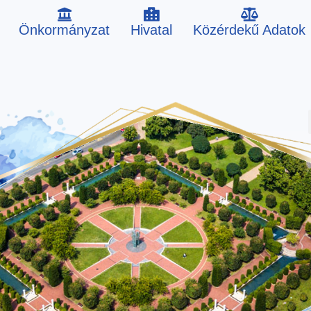
Önkormányzat
Hivatal
Közérdekű Adatok