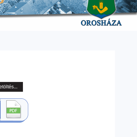
etöltés...