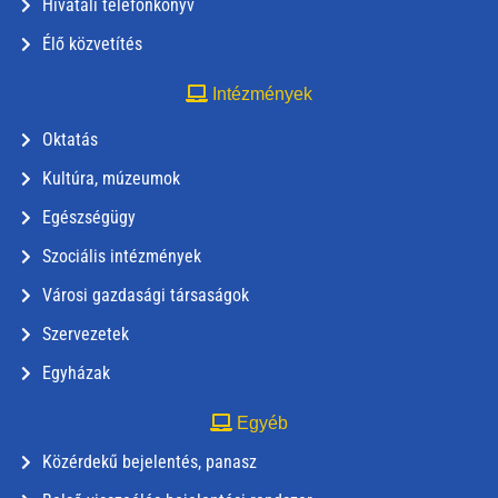
Hivatali telefonkönyv
Élő közvetítés
Intézmények
Oktatás
Kultúra, múzeumok
Egészségügy
Szociális intézmények
Városi gazdasági társaságok
Szervezetek
Egyházak
Egyéb
Közérdekű bejelentés, panasz