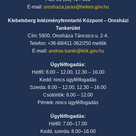
E-mail:
oroshaza.jaras@bekes.gov.hu
Klebelsberg Intézményfenntartó Központ – Orosházi
Tankerület
Cím: 5900, Orosháza Táncsics u. 2-4.
Telefon: +36-68/411-362/250 mellék
E-mail:
andras.banki@klik.gov.hu
Ügyfélfogadás:
Hétfő: 8.00 – 12.00, 12.30 – 16.00
Kedd: nincs ügyfélfogadás
Szerda: 8.00 – 12.00, 12.30 – 16.00
Csütörtök: 8.00 – 12.00
Péntek: nincs ügyfélfogadás
Ügyfélfogadás:
Hétfő: 7.00–17.00
Kedd, szerda: 8.00–16.00