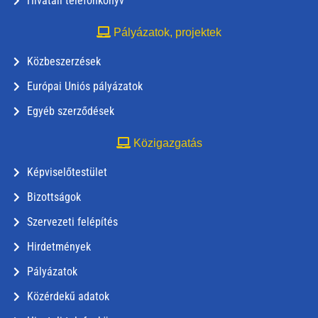
Hivatali telefonkönyv
Pályázatok, projektek
Közbeszerzések
Európai Uniós pályázatok
Egyéb szerződések
Közigazgatás
Képviselőtestület
Bizottságok
Szervezeti felépítés
Hirdetmények
Pályázatok
Közérdekű adatok