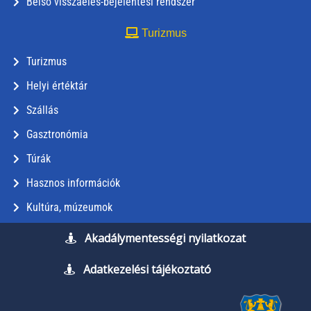
Belső visszaélés-bejelentési rendszer
Turizmus
Turizmus
Helyi értéktár
Szállás
Gasztronómia
Túrák
Hasznos információk
Kultúra, múzeumok
Akadálymentességi nyilatkozat
Adatkezelési tájékoztató