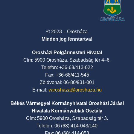
© 2023 – Orosháza
Minden jog fenntartva!
Orosházi Polgármesteri Hivatal
Cím: 5900 Orosháza, Szabadság tér 4–6.
Telefon: +36-68/413-022
Fax: +36-68/411-545
Zöldvonal: 06-80/931-001
E-mail:
varoshaza@oroshaza.hu
Békés Vármegyei Kormányhivatal Orosházi Járási
Hivatala Kormányablak Osztály
Cím: 5900 Orosháza, Szabadság tér 3.
Telefon: 06 (68) 414-043/140
Fax: 06 (68) 414-053