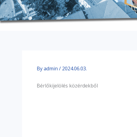
By
admin
/
2024.06.03.
Bérlőkijelölés közérdekből