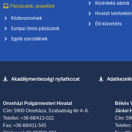
Közérdekű adatok
Pályázatok, projektek
Hivatali telefonkön
Közbeszerzések
Élő közvetítés
Európai Uniós pályázatok
Egyéb szerződések
Akadálymentességi nyilatkozat
Adatkezelés
Orosházi Polgármesteri Hivatal
Békés 
Cím: 5900 Orosháza, Szabadság tér 4–6.
Járási 
Telefon: +36-68/413-022
Cím: 59
Fax: +36-68/411-545
Telefon