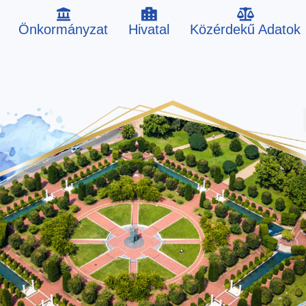
Önkormányzat
Hivatal
Közérdekű Adatok