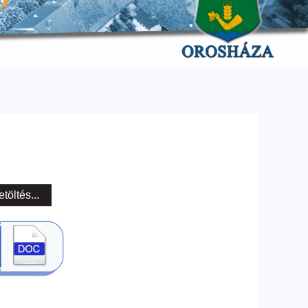
etöltés...